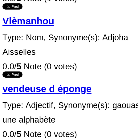
Vlèmanhou
Type: Nom,
Synonyme(s): Adjoha
Aisselles
0.0/
5
Note (0 votes)
vendeuse d éponge
Type: Adjectif,
Synonyme(s): gaoua
une alphabète
0.0/
5
Note (0 votes)