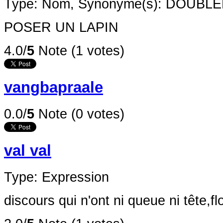
Type: Nom,
Synonyme(s): DOUBL
POSER UN LAPIN
4.0/
5
Note (1 votes)
vangbapraale
0.0/
5
Note (0 votes)
val val
Type: Expression
discours qui n'ont ni queue ni tête,fl