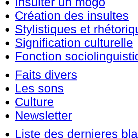
Insulter un môgo
Création des insultes
Stylistiques et rhétori
Signification culturelle
Fonction sociolinguist
Faits divers
Les sons
Culture
Newsletter
Liste des dernieres bl