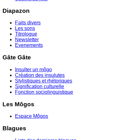
Diapazon
Faits divers
Les sons
Titrologue
Newsletter
Evenements
Gâte Gâte
Insulter un môgo
Création des insulutes
Stylistiques et rhétoriques
Signification culturelle
Fonction sociolinguistique
Les Môgos
Espace Môgos
Blagues