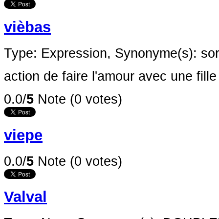
vièbas
Type: Expression,
Synonyme(s): sorti
action de faire l'amour avec une fille
0.0/
5
Note (0 votes)
viepe
0.0/
5
Note (0 votes)
Valval