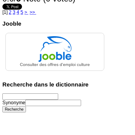
[
1
]
2
3
4
5
>
>>
Jooble
Consulter des offres d'emploi culture
Recherche dans le dictionnaire
Synonyme
Recherche