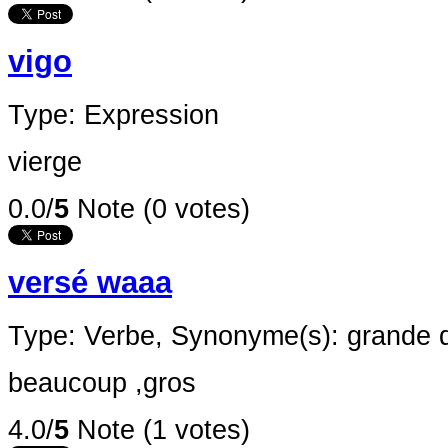
vigo
Type: Expression
vierge
0.0/
5
Note (0 votes)
versé waaa
Type: Verbe,
Synonyme(s): grande q
beaucoup ,gros
4.0/
5
Note (1 votes)