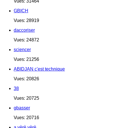
Vues: 31464
GBICH
Vues: 28919
daccoriser
Vues: 24872
sciencer
Vues: 21256
ABIDJAN c'est technique
Vues: 20826
38
Vues: 20725
gbasser
Vues: 20716
a yèrè yèrè