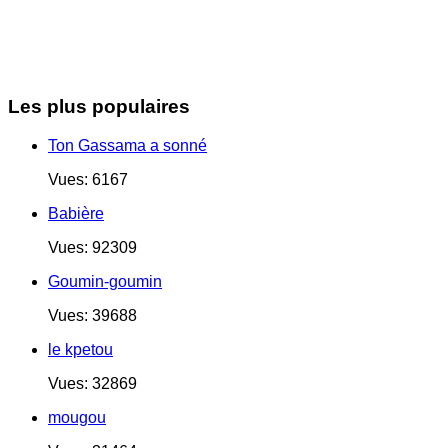
Les plus populaires
Ton Gassama a sonné
Vues: 6167
Babière
Vues: 92309
Goumin-goumin
Vues: 39688
le kpetou
Vues: 32869
mougou