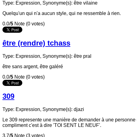
Type: Expression,
Synonyme(s): être vilaine
Quelqu'un qui n'a aucun style, qui ne ressemble à rien.
0.0/
5
Note (0 votes)
être (rendre) tchass
Type: Expression,
Synonyme(s): être pral
être sans argent, être galéré
0.0/
5
Note (0 votes)
309
Type: Expression,
Synonyme(s): djazi
Le 309 represente une manière de demander à une personne co
compliment c'est à dire 'TOI SENT LE NEUF'.
3.7/
5
Note (3 votes)