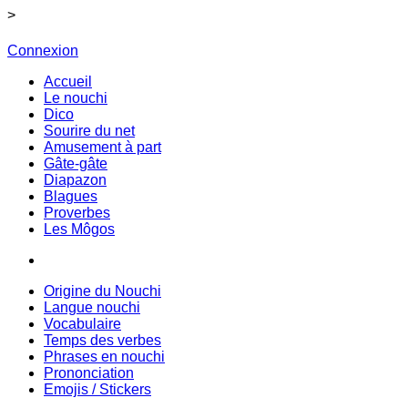
>
Connexion
Accueil
Le nouchi
Dico
Sourire du net
Amusement à part
Gâte-gâte
Diapazon
Blagues
Proverbes
Les Môgos
Origine du Nouchi
Langue nouchi
Vocabulaire
Temps des verbes
Phrases en nouchi
Prononciation
Emojis / Stickers