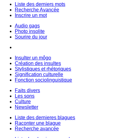
Liste des derniers mots
Recherche Avancée
Inscrire un mot
Audio gags
Photo insolite
Sourire du jour
Insulter un môgo
Création des insultes
Stylistiques et rhétoriques
Signification culturelle
Fonction sociolinguistique
Faits divers
Les sons
Culture
Newsletter
Liste des dernieres blagues
Raconter une blague
Recherche avancée