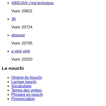
ABIDJAN c'est technique
Vues: 20822
38
Vues: 20724
gbasser
Vues: 20705
a yèrè yèrè
Vues: 20320
Le nouchi
Origine du Nouchi
Langue nouchi
Vocabulaire
Temps des verbes
Phrases en nouchi
Prononciation