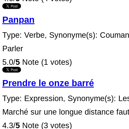
Panpan
Type: Verbe,
Synonyme(s): Couma
Parler
5.0/
5
Note (1 votes)
Prendre le onze barré
Type: Expression,
Synonyme(s): Le
Marché sur une longue distance fa
4.3/
5
Note (3 votes)