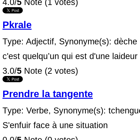
4.0/
5
Note (1 votes)
Pkrale
Type: Adjectif,
Synonyme(s): dèche
c'est quelqu’un qui est d'une laideu
3.0/
5
Note (2 votes)
Prendre la tangente
Type: Verbe,
Synonyme(s): tchengué
S'enfuir face à une situation