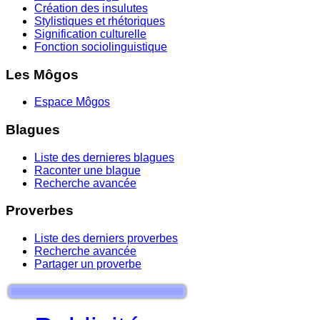
Création des insulutes
Stylistiques et rhétoriques
Signification culturelle
Fonction sociolinguistique
Les Môgos
Espace Môgos
Blagues
Liste des dernieres blagues
Raconter une blague
Recherche avancée
Proverbes
Liste des derniers proverbes
Recherche avancée
Partager un proverbe