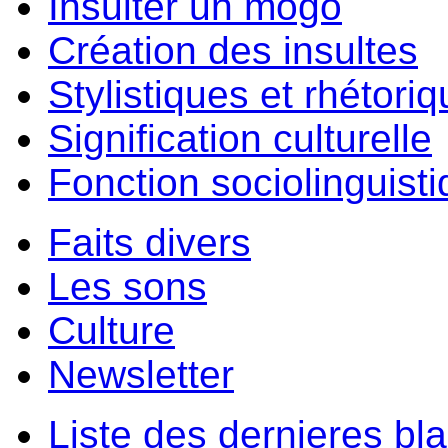
Insulter un môgo
Création des insultes
Stylistiques et rhétori
Signification culturelle
Fonction sociolinguist
Faits divers
Les sons
Culture
Newsletter
Liste des dernieres bl