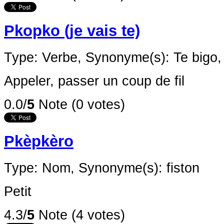
Pkopko (je vais te)
Type: Verbe,
Synonyme(s): Te bigo,
Appeler, passer un coup de fil
0.0/
5
Note (0 votes)
Pkèpkèro
Type: Nom,
Synonyme(s): fiston
Petit
4.3/
5
Note (4 votes)