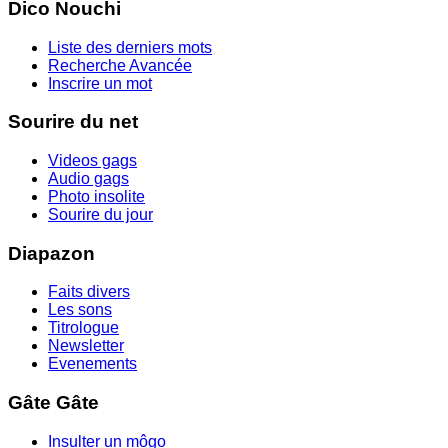
Dico Nouchi
Liste des derniers mots
Recherche Avancée
Inscrire un mot
Sourire du net
Videos gags
Audio gags
Photo insolite
Sourire du jour
Diapazon
Faits divers
Les sons
Titrologue
Newsletter
Evenements
Gâte Gâte
Insulter un môgo