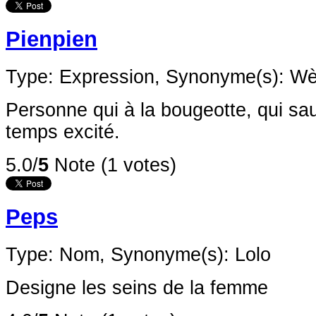
Pienpien
Type: Expression,
Synonyme(s): Wè
Personne qui à la bougeotte, qui saut
temps excité.
5.0/
5
Note (1 votes)
Peps
Type: Nom,
Synonyme(s): Lolo
Designe les seins de la femme