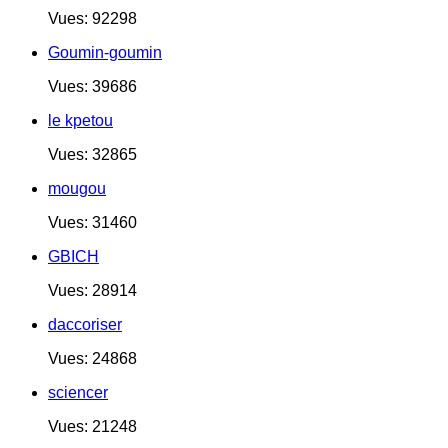
Vues: 92298
Goumin-goumin
Vues: 39686
le kpetou
Vues: 32865
mougou
Vues: 31460
GBICH
Vues: 28914
daccoriser
Vues: 24868
sciencer
Vues: 21248