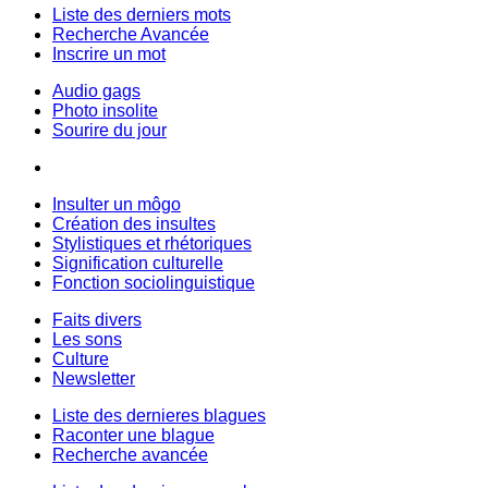
Liste des derniers mots
Recherche Avancée
Inscrire un mot
Audio gags
Photo insolite
Sourire du jour
Insulter un môgo
Création des insultes
Stylistiques et rhétoriques
Signification culturelle
Fonction sociolinguistique
Faits divers
Les sons
Culture
Newsletter
Liste des dernieres blagues
Raconter une blague
Recherche avancée