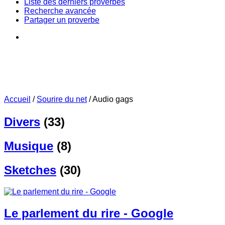
Liste des derniers proverbes
Recherche avancée
Partager un proverbe
Accueil
/
Sourire du net
/
Audio gags
Divers
(33)
Musique
(8)
Sketches
(30)
Le parlement du rire - Google