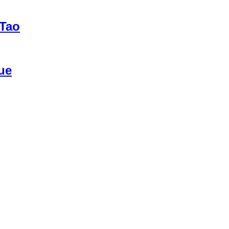
 Tao
ue