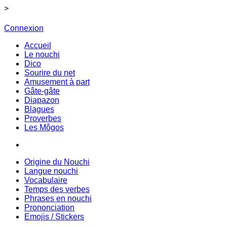
>
Connexion
Accueil
Le nouchi
Dico
Sourire du net
Amusement à part
Gâte-gâte
Diapazon
Blagues
Proverbes
Les Môgos
Origine du Nouchi
Langue nouchi
Vocabulaire
Temps des verbes
Phrases en nouchi
Prononciation
Emojis / Stickers