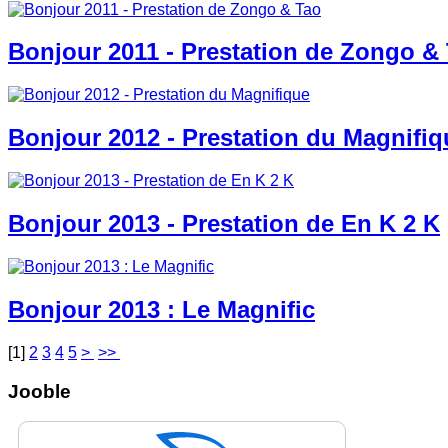
Bonjour 2011 - Prestation de Zongo &
Bonjour 2012 - Prestation du Magnifiq
Bonjour 2013 - Prestation de En K 2 K
Bonjour 2013 : Le Magnific
[
1
]
2
3
4
5
>
>>
Jooble