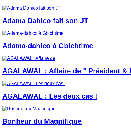
Adama Dahico fait son JT
Adama-dahico à Gbichtime
AGALAWAL : Affaire de " Président & 
AGALAWAL : Les deux cas !
Bonheur du Magnifique