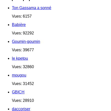
Ton Gassama a sonné
Vues: 6157
Babière
Vues: 92292
Goumin-goumin
Vues: 39677
le kpetou
Vues: 32860
mougou
Vues: 31452
GBICH
Vues: 28910
daccoriser