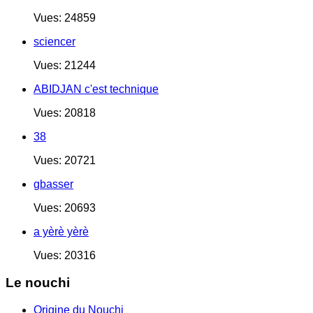
Vues: 24859
sciencer
Vues: 21244
ABIDJAN c'est technique
Vues: 20818
38
Vues: 20721
gbasser
Vues: 20693
a yèrè yèrè
Vues: 20316
Le nouchi
Origine du Nouchi