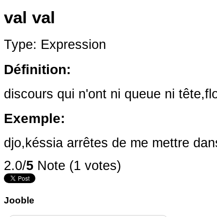
val val
Type: Expression
Définition:
discours qui n'ont ni queue ni tête,fl
Exemple:
djo,késsia arrêtes de me mettre dans
2.0/
5
Note (1 votes)
Jooble