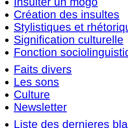
Insulter un môgo
Création des insultes
Stylistiques et rhétori
Signification culturelle
Fonction sociolinguist
Faits divers
Les sons
Culture
Newsletter
Liste des dernieres bl