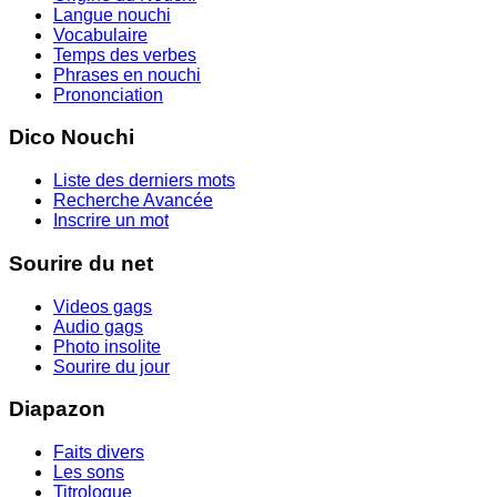
Langue nouchi
Vocabulaire
Temps des verbes
Phrases en nouchi
Prononciation
Dico Nouchi
Liste des derniers mots
Recherche Avancée
Inscrire un mot
Sourire du net
Videos gags
Audio gags
Photo insolite
Sourire du jour
Diapazon
Faits divers
Les sons
Titrologue