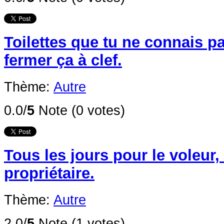
Toilettes que tu ne connais pa
fermer ça à clef.
Thème:
Autre
0.0/
5
Note (0 votes)
Tous les jours pour le voleur,
propriétaire.
Thème:
Autre
2.0/
5
Note (1 votes)