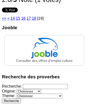
<<
<
14
15
16
17
18
[
19
]
Jooble
Consulter des offres d'emploi culture
Recherche des proverbes
Recherche:
Origine:
Theme:
Recherche