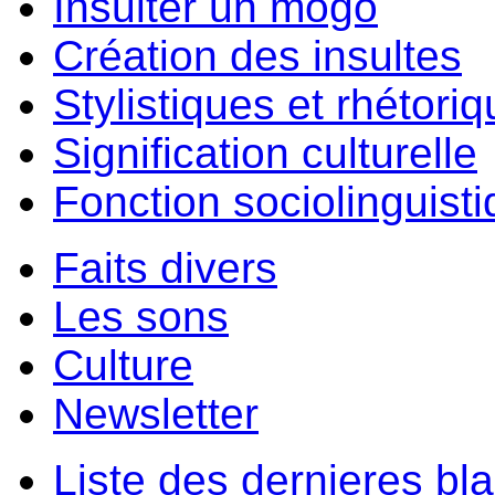
Insulter un môgo
Création des insultes
Stylistiques et rhétori
Signification culturelle
Fonction sociolinguist
Faits divers
Les sons
Culture
Newsletter
Liste des dernieres bl