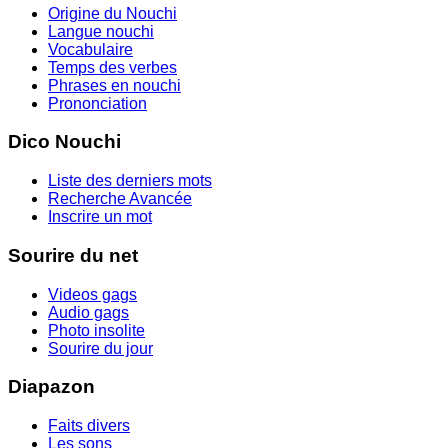
Origine du Nouchi
Langue nouchi
Vocabulaire
Temps des verbes
Phrases en nouchi
Prononciation
Dico Nouchi
Liste des derniers mots
Recherche Avancée
Inscrire un mot
Sourire du net
Videos gags
Audio gags
Photo insolite
Sourire du jour
Diapazon
Faits divers
Les sons