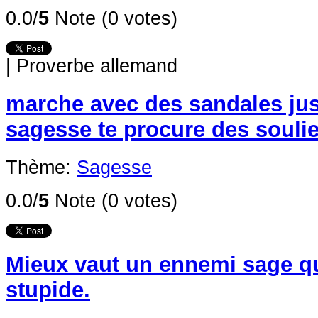
0.0/
5
Note (0 votes)
|
Proverbe allemand
marche avec des sandales jus
sagesse te procure des soulie
Thème:
Sagesse
0.0/
5
Note (0 votes)
Mieux vaut un ennemi sage q
stupide.