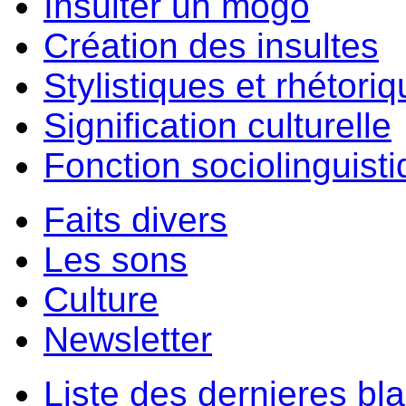
Insulter un môgo
Création des insultes
Stylistiques et rhétori
Signification culturelle
Fonction sociolinguist
Faits divers
Les sons
Culture
Newsletter
Liste des dernieres bl