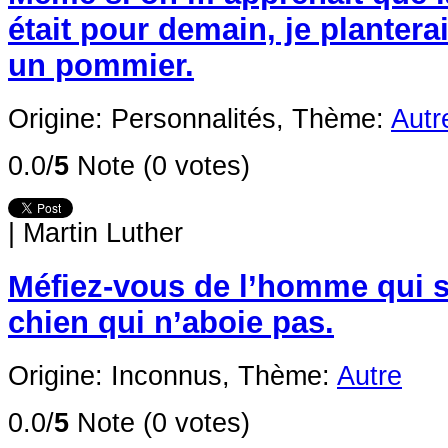
était pour demain, je planter
un pommier.
Origine: Personnalités,
Thème:
Autr
0.0/
5
Note (0 votes)
|
Martin Luther
Méfiez-vous de l’homme qui se
chien qui n’aboie pas.
Origine: Inconnus,
Thème:
Autre
0.0/
5
Note (0 votes)