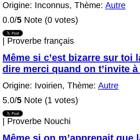
Origine: Inconnus,
Thème:
Autre
0.0/
5
Note (0 votes)
|
Proverbe français
Même si c’est bizarre sur toi 
dire merci quand on t’invite à
Origine: Ivoirien,
Thème:
Autre
5.0/
5
Note (1 votes)
|
Proverbe Nouchi
Même si on m’apprenait que l