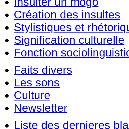
Insulter un môgo
Création des insultes
Stylistiques et rhétori
Signification culturelle
Fonction sociolinguist
Faits divers
Les sons
Culture
Newsletter
Liste des dernieres bl