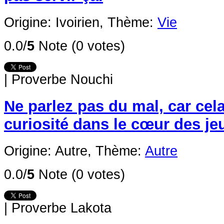
Origine: Ivoirien,
Thème:
Vie
0.0/
5
Note (0 votes)
|
Proverbe Nouchi
Ne parlez pas du mal, car cela
curiosité dans le cœur des je
Origine: Autre,
Thème:
Autre
0.0/
5
Note (0 votes)
|
Proverbe Lakota