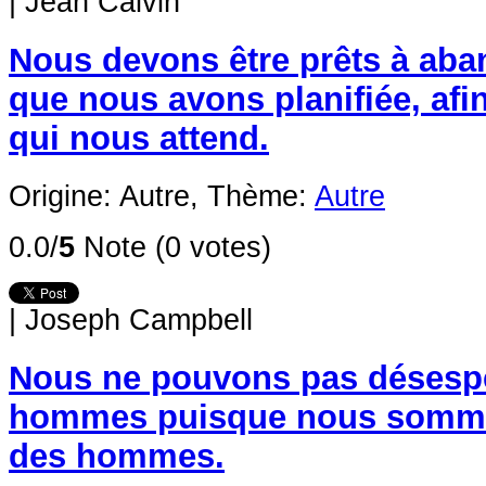
|
Jean Calvin
Nous devons être prêts à aba
que nous avons planifiée, afin
qui nous attend.
Origine: Autre,
Thème:
Autre
0.0/
5
Note (0 votes)
|
Joseph Campbell
Nous ne pouvons pas désesp
hommes puisque nous somm
des hommes.