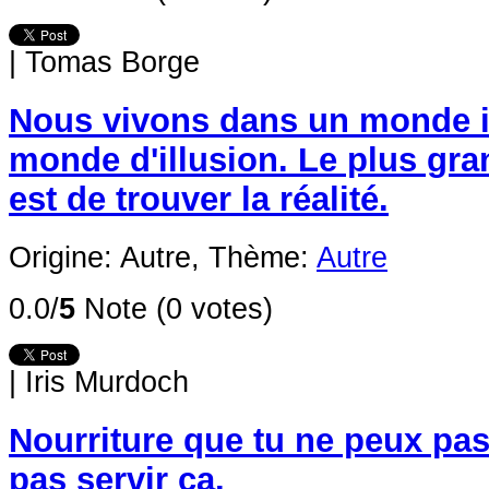
|
Tomas Borge
Nous vivons dans un monde i
monde d'illusion. Le plus gran
est de trouver la réalité.
Origine: Autre,
Thème:
Autre
0.0/
5
Note (0 votes)
|
Iris Murdoch
Nourriture que tu ne peux pas
pas servir ça.