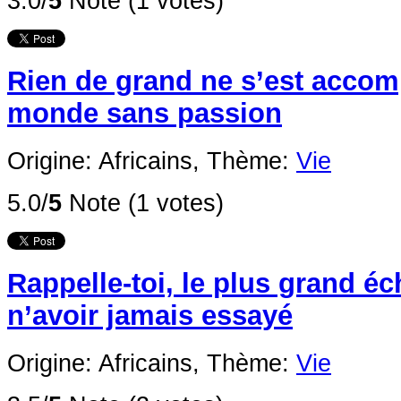
3.0/
5
Note (1 votes)
Rien de grand ne s’est accomp
monde sans passion
Origine: Africains,
Thème:
Vie
5.0/
5
Note (1 votes)
Rappelle-toi, le plus grand éc
n’avoir jamais essayé
Origine: Africains,
Thème:
Vie