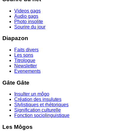
Videos gags
Audio gags
Photo insolite
Sourire du jour
Diapazon
Faits divers
Les sons
Titrologue
Newsletter
Evenements
Gâte Gâte
Insulter un môgo
Création des insulutes
Stylistiques et rhétoriques
Signification culturelle
Fonction sociolinguistique
Les Môgos