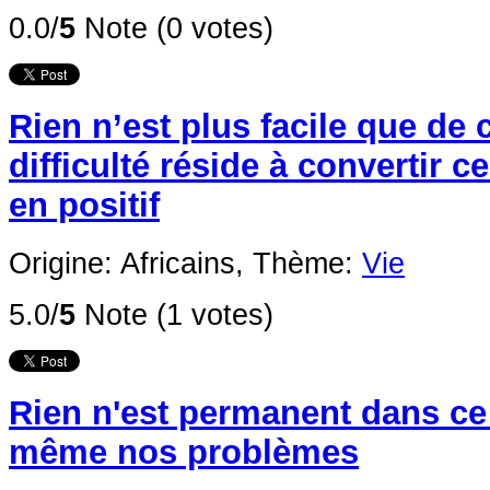
0.0/
5
Note (0 votes)
Rien n’est plus facile que de c
difficulté réside à convertir ce
en positif
Origine: Africains,
Thème:
Vie
5.0/
5
Note (1 votes)
Rien n'est permanent dans c
même nos problèmes