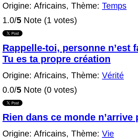
Origine: Africains,
Thème:
Temps
1.0/
5
Note (1 votes)
Rappelle-toi, personne n’est f
Tu es ta propre création
Origine: Africains,
Thème:
Vérité
0.0/
5
Note (0 votes)
Rien dans ce monde n’arrive 
Origine: Africains,
Thème:
Vie