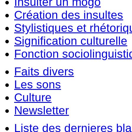
Insulter un môgo
Création des insultes
Stylistiques et rhétori
Signification culturelle
Fonction sociolinguist
Faits divers
Les sons
Culture
Newsletter
Liste des dernieres bl