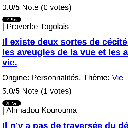
0.0/
5
Note (0 votes)
|
Proverbe Togolais
Il existe deux sortes de cécité 
les aveugles de la vue et les 
vie.
Origine: Personnalités,
Thème:
Vie
5.0/
5
Note (1 votes)
|
Ahmadou Kourouma
Il n’y a pas de traversée du dés