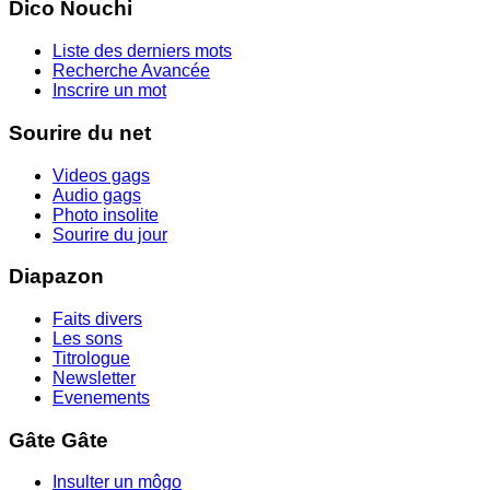
Dico Nouchi
Liste des derniers mots
Recherche Avancée
Inscrire un mot
Sourire du net
Videos gags
Audio gags
Photo insolite
Sourire du jour
Diapazon
Faits divers
Les sons
Titrologue
Newsletter
Evenements
Gâte Gâte
Insulter un môgo