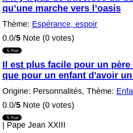
qu’une marche vers l’oasis
Thème:
Espérance, espoir
0.0/
5
Note (0 votes)
Il est plus facile pour un père 
que pour un enfant d'avoir un
Origine: Personnalités,
Thème:
Enfa
0.0/
5
Note (0 votes)
|
Pape Jean XXIII