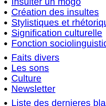
Insulter un môgo
Création des insultes
Stylistiques et rhétori
Signification culturelle
Fonction sociolinguist
Faits divers
Les sons
Culture
Newsletter
Liste des dernieres bl