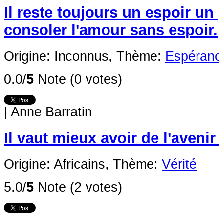
Il reste toujours un espoir un
consoler l'amour sans espoir.
Origine: Inconnus,
Thème:
Espéranc
0.0/
5
Note (0 votes)
|
Anne Barratin
Il vaut mieux avoir de l'aveni
Origine: Africains,
Thème:
Vérité
5.0/
5
Note (2 votes)