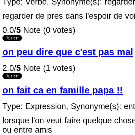
Type: Verbe,
Synonyme(s): regarde
regarder de pres dans l'espoir de vo
0.0/
5
Note (0 votes)
on peu dire que c'est pas mal
2.0/
5
Note (1 votes)
on fait ca en famille papa !!
Type: Expression,
Synonyme(s): ent
lorsque l'on veut faire quelque chos
ou entre amis