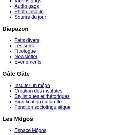
Videos gags
Audio gags
Photo insolite
Sourire du jour
Diapazon
Faits divers
Les sons
Titrologue
Newsletter
Evenements
Gâte Gâte
Insulter un môgo
Création des insulutes
Stylistiques et rhétoriques
Signification culturelle
Fonction sociolinguistique
Les Môgos
Espace Môgos