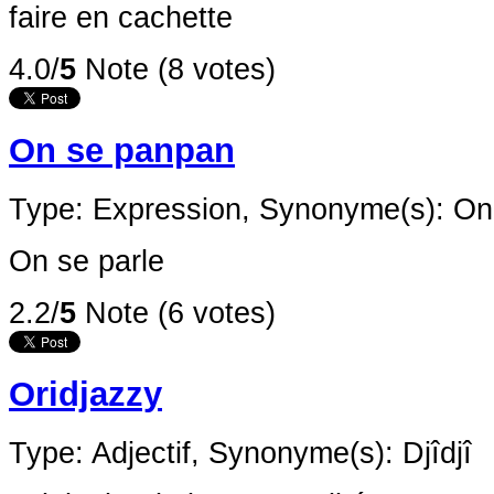
faire en cachette
4.0/
5
Note (8 votes)
On se panpan
Type: Expression,
Synonyme(s): On
On se parle
2.2/
5
Note (6 votes)
Oridjazzy
Type: Adjectif,
Synonyme(s): Djîdjî