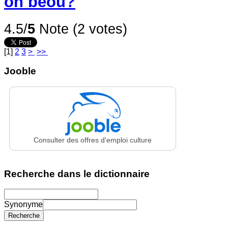
on béou?
4.5/
5
Note (2 votes)
[
1
]
2
3
>
>>
Jooble
Consulter des offres d'emploi culture
Recherche dans le dictionnaire
Synonyme
Recherche