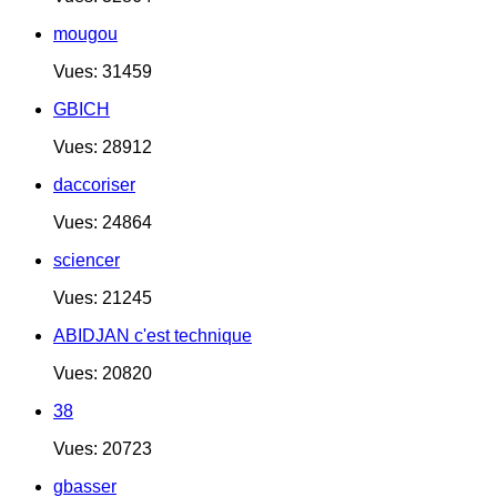
mougou
Vues: 31459
GBICH
Vues: 28912
daccoriser
Vues: 24864
sciencer
Vues: 21245
ABIDJAN c'est technique
Vues: 20820
38
Vues: 20723
gbasser