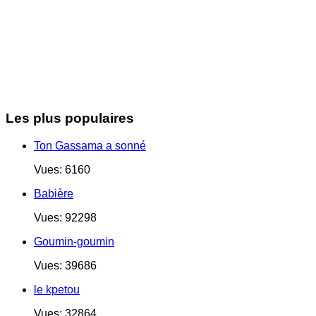
Les plus populaires
Ton Gassama a sonné
Vues: 6160
Babière
Vues: 92298
Goumin-goumin
Vues: 39686
le kpetou
Vues: 32864