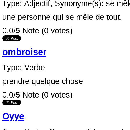
Type: Adjectif,
Synonyme(s): se mêle
une personne qui se mêle de tout.
0.0/
5
Note (0 votes)
ombroiser
Type: Verbe
prendre quelque chose
0.0/
5
Note (0 votes)
Oyye