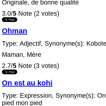
Originale, de bonne qualité
3.0/
5
Note (2 votes)
Ohman
Type: Adjectif,
Synonyme(s): Kobot
Maman, Mère
2.7/
5
Note (3 votes)
On est au kohi
Type: Expression,
Synonyme(s): On 
pied mon pied