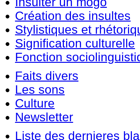
Insulter un môgo
Création des insultes
Stylistiques et rhétori
Signification culturelle
Fonction sociolinguist
Faits divers
Les sons
Culture
Newsletter
Liste des dernieres bl