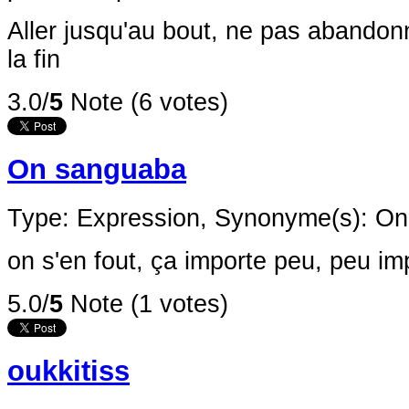
Aller jusqu'au bout, ne pas abandonn
la fin
3.0/
5
Note (6 votes)
On sanguaba
Type: Expression,
Synonyme(s): On
on s'en fout, ça importe peu, peu im
5.0/
5
Note (1 votes)
oukkitiss