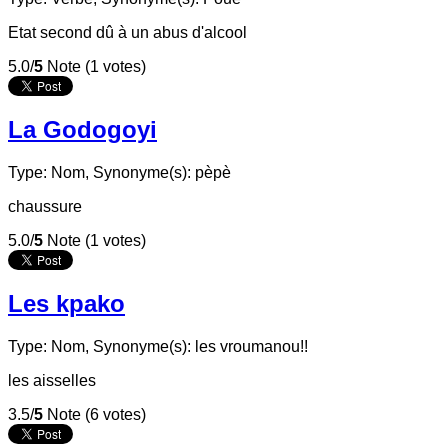
Etat second dû à un abus d'alcool
5.0/
5
Note (1 votes)
La Godogoyi
Type: Nom,
Synonyme(s): pèpè
chaussure
5.0/
5
Note (1 votes)
Les kpako
Type: Nom,
Synonyme(s): les vroumanou!!
les aisselles
3.5/
5
Note (6 votes)