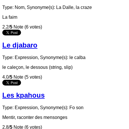
Type: Nom,
Synonyme(s): La Dalle, la craze
La faim
2.2/
5
Note (6 votes)
Le djabaro
Type: Expression,
Synonyme(s): le calba
le caleçon, le dessous (string, slip)
4.0/
5
Note (5 votes)
Les kpahous
Type: Expression,
Synonyme(s): Fo son
Mentir, raconter des mensonges
2.8/
5
Note (6 votes)