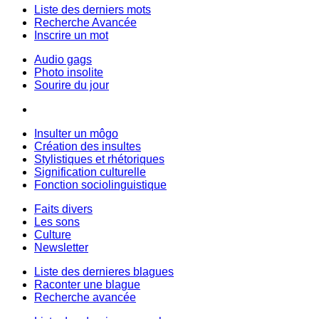
Liste des derniers mots
Recherche Avancée
Inscrire un mot
Audio gags
Photo insolite
Sourire du jour
Insulter un môgo
Création des insultes
Stylistiques et rhétoriques
Signification culturelle
Fonction sociolinguistique
Faits divers
Les sons
Culture
Newsletter
Liste des dernieres blagues
Raconter une blague
Recherche avancée