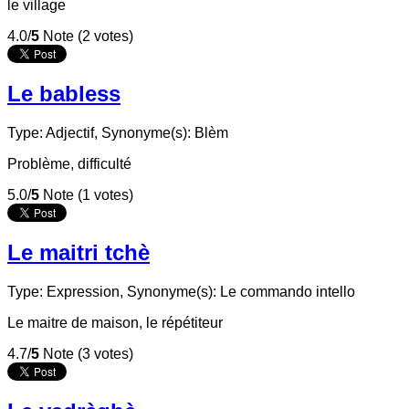
le village
4.0/
5
Note (2 votes)
Le babless
Type: Adjectif,
Synonyme(s): Blèm
Problème, difficulté
5.0/
5
Note (1 votes)
Le maitri tchè
Type: Expression,
Synonyme(s): Le commando intello
Le maitre de maison, le répétiteur
4.7/
5
Note (3 votes)