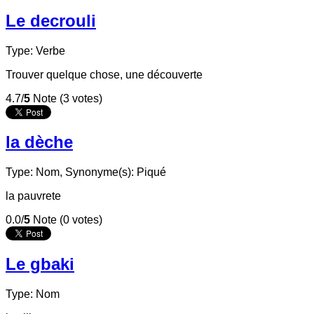
Le decrouli
Type: Verbe
Trouver quelque chose, une découverte
4.7/
5
Note (3 votes)
la dèche
Type: Nom,
Synonyme(s): Piqué
la pauvrete
0.0/
5
Note (0 votes)
Le gbaki
Type: Nom