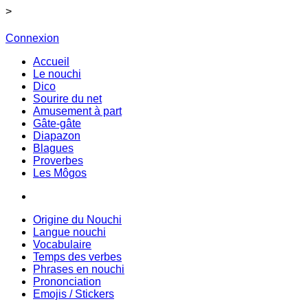
>
Connexion
Accueil
Le nouchi
Dico
Sourire du net
Amusement à part
Gâte-gâte
Diapazon
Blagues
Proverbes
Les Môgos
Origine du Nouchi
Langue nouchi
Vocabulaire
Temps des verbes
Phrases en nouchi
Prononciation
Emojis / Stickers