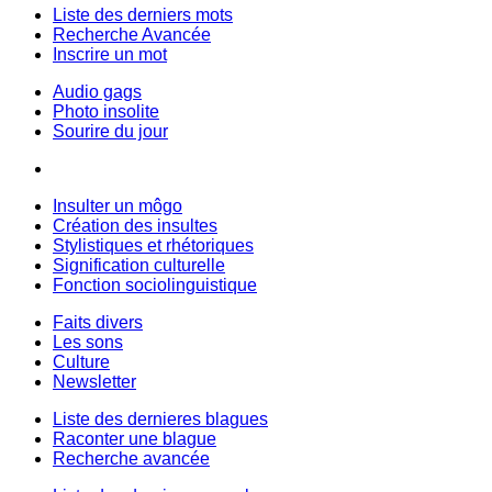
Liste des derniers mots
Recherche Avancée
Inscrire un mot
Audio gags
Photo insolite
Sourire du jour
Insulter un môgo
Création des insultes
Stylistiques et rhétoriques
Signification culturelle
Fonction sociolinguistique
Faits divers
Les sons
Culture
Newsletter
Liste des dernieres blagues
Raconter une blague
Recherche avancée