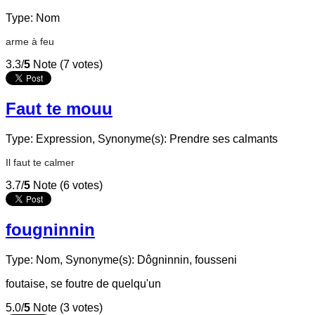
Type: Nom
arme à feu
3.3/
5
Note (7 votes)
Faut te mouu
Type: Expression,
Synonyme(s): Prendre ses calmants
Il faut te calmer
3.7/
5
Note (6 votes)
fougninnin
Type: Nom,
Synonyme(s): Dôgninnin, fousseni
foutaise, se foutre de quelqu'un
5.0/
5
Note (3 votes)