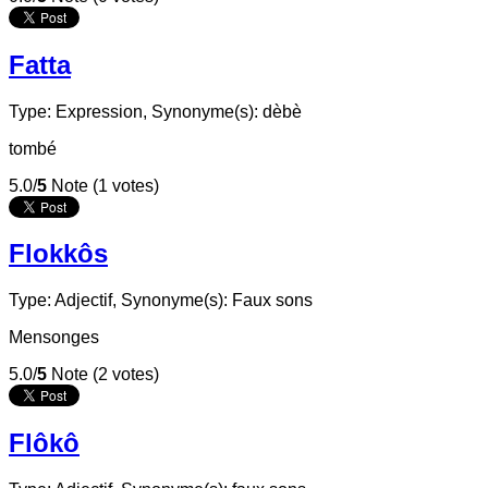
Fatta
Type: Expression,
Synonyme(s): dèbè
tombé
5.0/
5
Note (1 votes)
Flokkôs
Type: Adjectif,
Synonyme(s): Faux sons
Mensonges
5.0/
5
Note (2 votes)
Flôkô