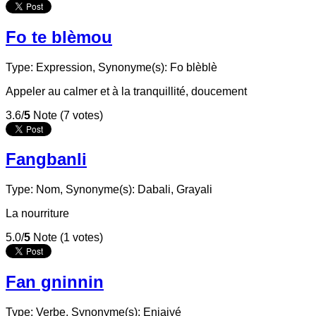
Fo te blèmou
Type: Expression,
Synonyme(s): Fo blèblè
Appeler au calmer et à la tranquillité, doucement
3.6/
5
Note (7 votes)
Fangbanli
Type: Nom,
Synonyme(s): Dabali, Grayali
La nourriture
5.0/
5
Note (1 votes)
Fan gninnin
Type: Verbe,
Synonyme(s): Enjaiyé