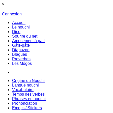
>
Connexion
Accueil
Le nouchi
Dico
Sourire du net
Amusement à part
Gâte-gâte
Diapazon
Blagues
Proverbes
Les Môgos
Origine du Nouchi
Langue nouchi
Vocabulaire
Temps des verbes
Phrases en nouchi
Prononciation
Emojis / Stickers