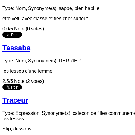
Type: Nom,
Synonyme(s): sappe, bien habille
etre vetu avec classe et tres cher surtout
0.0/
5
Note (0 votes)
Tassaba
Type: Nom,
Synonyme(s): DERRIER
les fesses d'une femme
2.5/
5
Note (2 votes)
Traceur
Type: Expression,
Synonyme(s): caleçon de filles communémen
les fesses
Slip, dessous