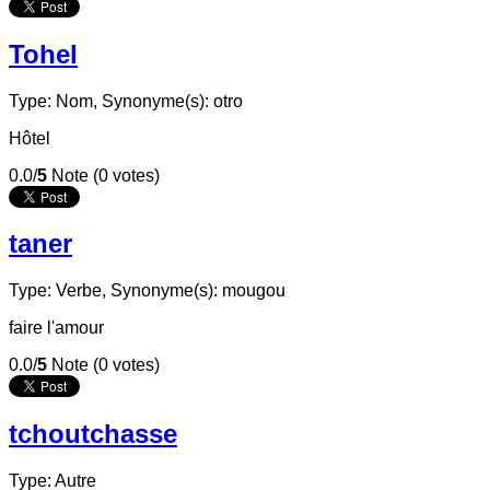
Tohel
Type: Nom,
Synonyme(s): otro
Hôtel
0.0/
5
Note (0 votes)
taner
Type: Verbe,
Synonyme(s): mougou
faire l'amour
0.0/
5
Note (0 votes)
tchoutchasse
Type: Autre