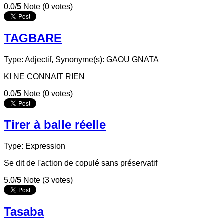
0.0/
5
Note (0 votes)
TAGBARE
Type: Adjectif,
Synonyme(s): GAOU GNATA
KI NE CONNAIT RIEN
0.0/
5
Note (0 votes)
Tirer à balle réelle
Type: Expression
Se dit de l'action de copulé sans préservatif
5.0/
5
Note (3 votes)
Tasaba