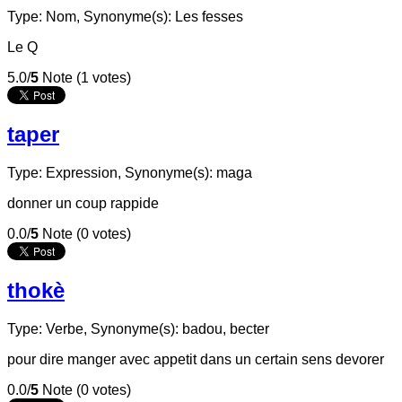
Type: Nom,
Synonyme(s): Les fesses
Le Q
5.0/
5
Note (1 votes)
taper
Type: Expression,
Synonyme(s): maga
donner un coup rappide
0.0/
5
Note (0 votes)
thokè
Type: Verbe,
Synonyme(s): badou, becter
pour dire manger avec appetit dans un certain sens devorer
0.0/
5
Note (0 votes)