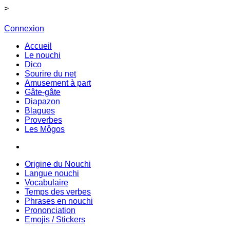
>
Connexion
Accueil
Le nouchi
Dico
Sourire du net
Amusement à part
Gâte-gâte
Diapazon
Blagues
Proverbes
Les Môgos
Origine du Nouchi
Langue nouchi
Vocabulaire
Temps des verbes
Phrases en nouchi
Prononciation
Emojis / Stickers