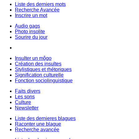
Liste des derniers mots
Recherche Avancée
Inscrire un mot
Audio gags
Photo insolite
Sourire du jour
Insulter un môgo
Création des insultes
Stylistiques et rhétoriques
Signification culturelle
Fonction sociolinguistique
Faits divers
Les sons
Culture
Newsletter
Liste des dernieres blagues
Raconter une blague
Recherche avancée