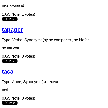
une prostitué
1.0/
5
Note (1 votes)
tapager
Type: Verbe,
Synonyme(s): se comporter , se blofer
se fait voir ,
0.0/
5
Note (0 votes)
taca
Type: Autre,
Synonyme(s): texeur
taxi
0.0/
5
Note (0 votes)