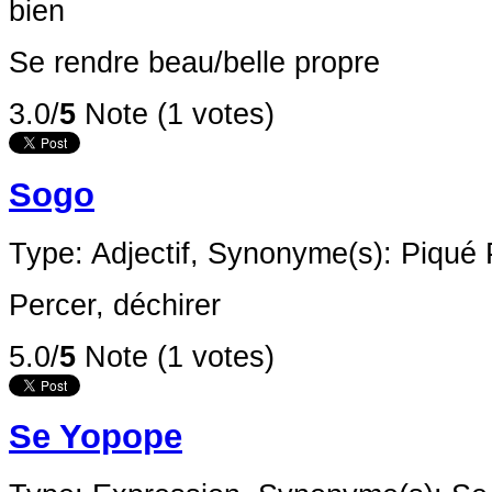
bien
Se rendre beau/belle propre
3.0/
5
Note (1 votes)
Sogo
Type: Adjectif,
Synonyme(s): Piqué 
Percer, déchirer
5.0/
5
Note (1 votes)
Se Yopope