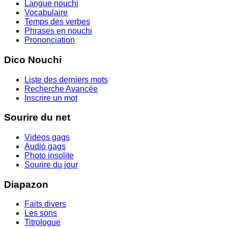
Langue nouchi
Vocabulaire
Temps des verbes
Phrases en nouchi
Prononciation
Dico Nouchi
Liste des derniers mots
Recherche Avancée
Inscrire un mot
Sourire du net
Videos gags
Audio gags
Photo insolite
Sourire du jour
Diapazon
Faits divers
Les sons
Titrologue