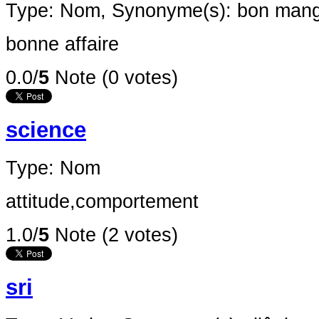
Type: Nom,
Synonyme(s): bon man
bonne affaire
0.0/
5
Note (0 votes)
science
Type: Nom
attitude,comportement
1.0/
5
Note (2 votes)
sri