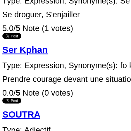
Type: Expression,
Synonyme(s): Se
Se droguer, S'enjailler
5.0/
5
Note (1 votes)
Ser Kphan
Type: Expression,
Synonyme(s): fo 
Prendre courage devant une situati
0.0/
5
Note (0 votes)
SOUTRA
Type: Adjectif