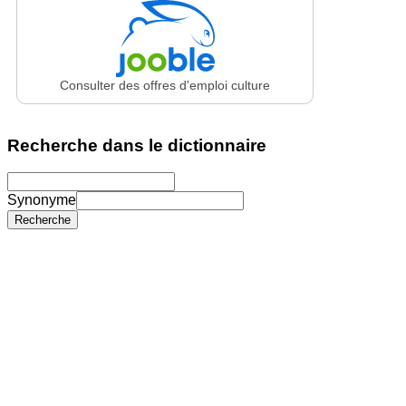
Consulter des offres d'emploi culture
Recherche dans le dictionnaire
Synonyme
Recherche