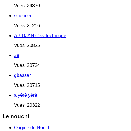
Vues: 24870
sciencer
Vues: 21256
ABIDJAN c'est technique
Vues: 20825
38
Vues: 20724
gbasser
Vues: 20715
a yèrè yèrè
Vues: 20322
Le nouchi
Origine du Nouchi