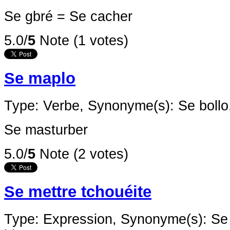
Se gbré = Se cacher
5.0/
5
Note (1 votes)
Se maplo
Type: Verbe,
Synonyme(s): Se bollo
Se masturber
5.0/
5
Note (2 votes)
Se mettre tchouéite
Type: Expression,
Synonyme(s): Se 