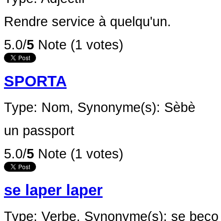
Rendre service à quelqu'un.
5.0/
5
Note (1 votes)
SPORTA
Type: Nom,
Synonyme(s): Sèbè
un passport
5.0/
5
Note (1 votes)
se laper laper
Type: Verbe,
Synonyme(s): se beco