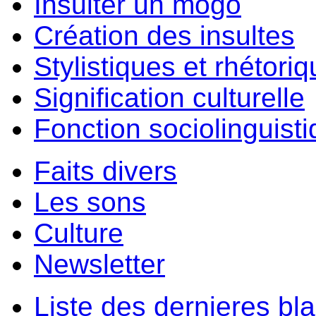
Insulter un môgo
Création des insultes
Stylistiques et rhétori
Signification culturelle
Fonction sociolinguist
Faits divers
Les sons
Culture
Newsletter
Liste des dernieres bl