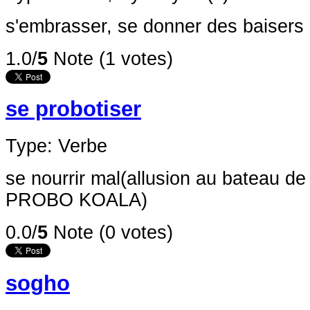
s'embrasser, se donner des baisers
1.0/
5
Note (1 votes)
se probotiser
Type: Verbe
se nourrir mal(allusion au bateau d
PROBO KOALA)
0.0/
5
Note (0 votes)
sogho