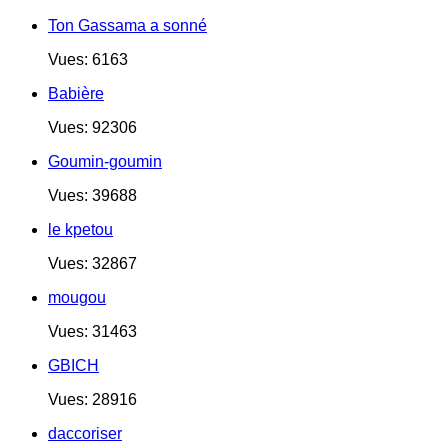
Ton Gassama a sonné
Vues: 6163
Babière
Vues: 92306
Goumin-goumin
Vues: 39688
le kpetou
Vues: 32867
mougou
Vues: 31463
GBICH
Vues: 28916
daccoriser