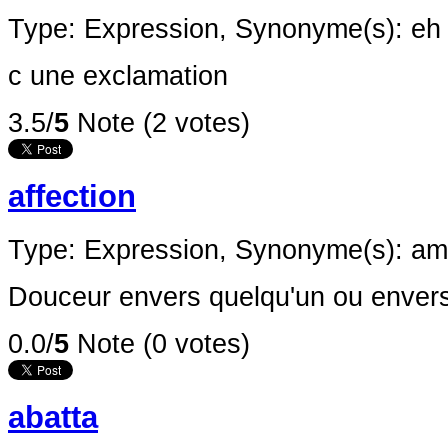
Type: Expression,
Synonyme(s): eh d
c une exclamation
3.5/
5
Note (2 votes)
affection
Type: Expression,
Synonyme(s): ami
Douceur envers quelqu'un ou enver
0.0/
5
Note (0 votes)
abatta