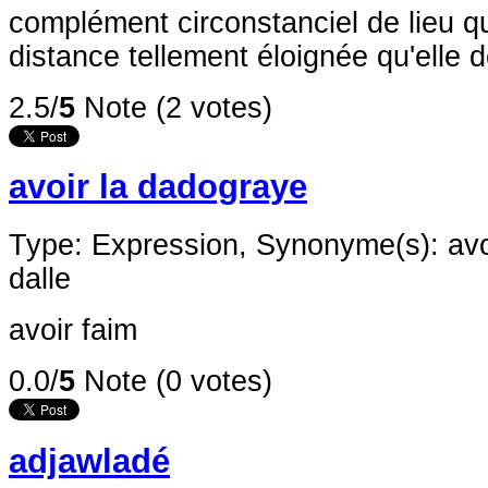
complément circonstanciel de lieu q
distance tellement éloignée qu'elle de
2.5/
5
Note (2 votes)
avoir la dadograye
Type: Expression,
Synonyme(s): avoi
dalle
avoir faim
0.0/
5
Note (0 votes)
adjawladé