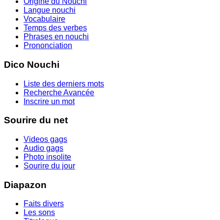
Origine du Nouchi
Langue nouchi
Vocabulaire
Temps des verbes
Phrases en nouchi
Prononciation
Dico Nouchi
Liste des derniers mots
Recherche Avancée
Inscrire un mot
Sourire du net
Videos gags
Audio gags
Photo insolite
Sourire du jour
Diapazon
Faits divers
Les sons