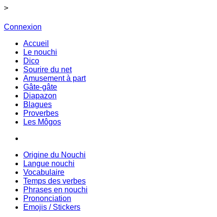
>
Connexion
Accueil
Le nouchi
Dico
Sourire du net
Amusement à part
Gâte-gâte
Diapazon
Blagues
Proverbes
Les Môgos
Origine du Nouchi
Langue nouchi
Vocabulaire
Temps des verbes
Phrases en nouchi
Prononciation
Emojis / Stickers