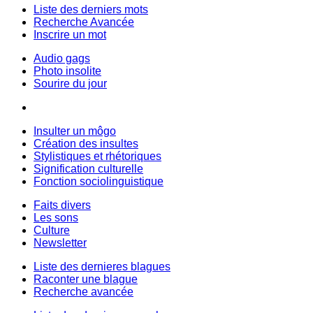
Liste des derniers mots
Recherche Avancée
Inscrire un mot
Audio gags
Photo insolite
Sourire du jour
Insulter un môgo
Création des insultes
Stylistiques et rhétoriques
Signification culturelle
Fonction sociolinguistique
Faits divers
Les sons
Culture
Newsletter
Liste des dernieres blagues
Raconter une blague
Recherche avancée