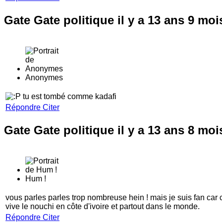
Gate Gate politique
il y a 13 ans 9 mo
Anonymes
tu est tombé comme kadafi
Répondre
Citer
Gate Gate politique
il y a 13 ans 8 mo
Hum !
vous parles parles trop nombreuse hein ! mais je suis fan car c
vive le nouchi en côte d'ivoire et partout dans le monde.
Répondre
Citer