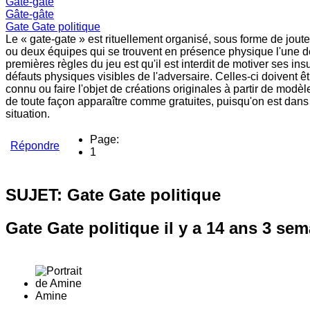
Gâte-gâte
Gâte-gâte
Gate Gate politique
Le « gate-gate » est rituellement organisé, sous forme de jout
ou deux équipes qui se trouvent en présence physique l'une de 
premières règles du jeu est qu'il est interdit de motiver ses insul
défauts physiques visibles de l'adversaire. Celles-ci doivent ê
connu ou faire l'objet de créations originales à partir de modè
de toute façon apparaître comme gratuites, puisqu'on est dans 
situation.
Page:
Répondre
1
SUJET: Gate Gate politique
Gate Gate politique
il y a 14 ans 3 se
Amine