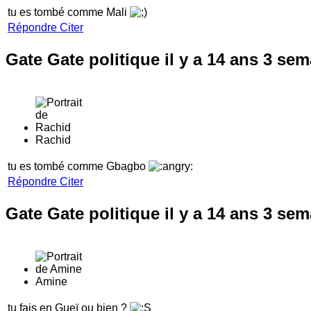
tu es tombé comme Mali
Répondre
Citer
Gate Gate politique
il y a 14 ans 3 se
Rachid
tu es tombé comme Gbagbo
Répondre
Citer
Gate Gate politique
il y a 14 ans 3 se
Amine
tu fais en Gueï ou bien ?