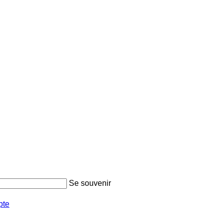
Se souvenir
pte