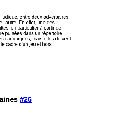
e ludique, entre deux adversaires
l'autre. En effet, une des
tes, en particulier à partir de
tre puisées dans un répertoire
les canoniques, mais elles doivent
le cadre d'un jeu et hors
maines
#26