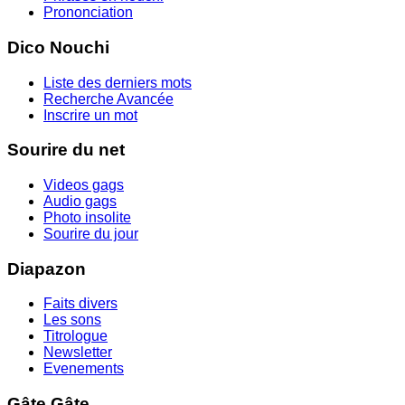
Prononciation
Dico Nouchi
Liste des derniers mots
Recherche Avancée
Inscrire un mot
Sourire du net
Videos gags
Audio gags
Photo insolite
Sourire du jour
Diapazon
Faits divers
Les sons
Titrologue
Newsletter
Evenements
Gâte Gâte