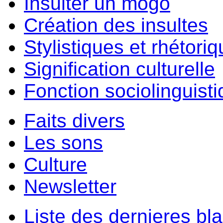
Insulter un môgo
Création des insultes
Stylistiques et rhétori
Signification culturelle
Fonction sociolinguist
Faits divers
Les sons
Culture
Newsletter
Liste des dernieres bl