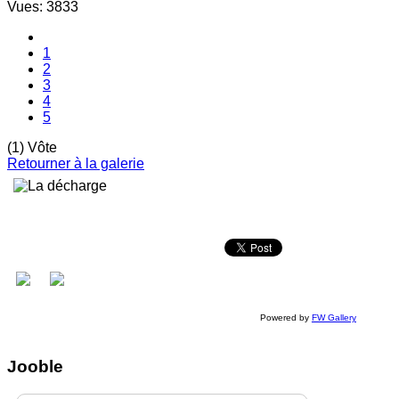
Vues: 3833
1
2
3
4
5
(1) Vôte
Retourner à la galerie
Powered by
FW Gallery
Jooble