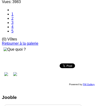
Vues: 3983
1
2
3
4
5
(0) Vôtes
Retourner à la galerie
Powered by
FW Gallery
Jooble