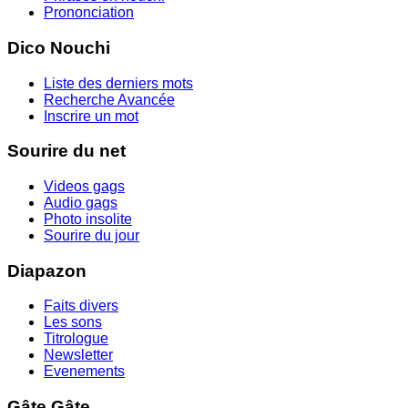
Prononciation
Dico Nouchi
Liste des derniers mots
Recherche Avancée
Inscrire un mot
Sourire du net
Videos gags
Audio gags
Photo insolite
Sourire du jour
Diapazon
Faits divers
Les sons
Titrologue
Newsletter
Evenements
Gâte Gâte