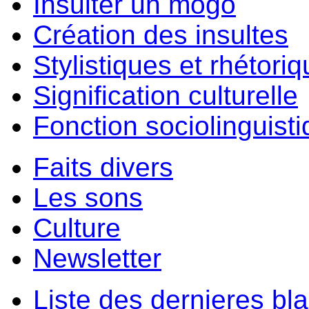
Insulter un môgo
Création des insultes
Stylistiques et rhétori
Signification culturelle
Fonction sociolinguist
Faits divers
Les sons
Culture
Newsletter
Liste des dernieres bl