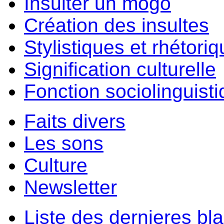
Insulter un môgo
Création des insultes
Stylistiques et rhétori
Signification culturelle
Fonction sociolinguist
Faits divers
Les sons
Culture
Newsletter
Liste des dernieres bl