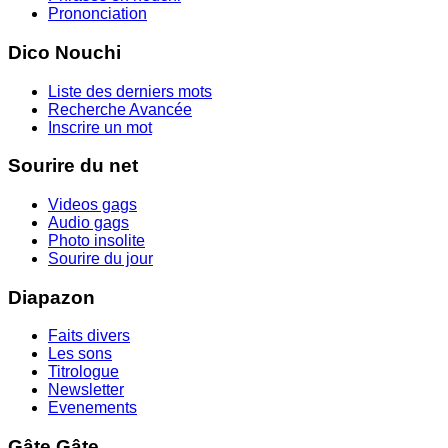
Prononciation
Dico Nouchi
Liste des derniers mots
Recherche Avancée
Inscrire un mot
Sourire du net
Videos gags
Audio gags
Photo insolite
Sourire du jour
Diapazon
Faits divers
Les sons
Titrologue
Newsletter
Evenements
Gâte Gâte