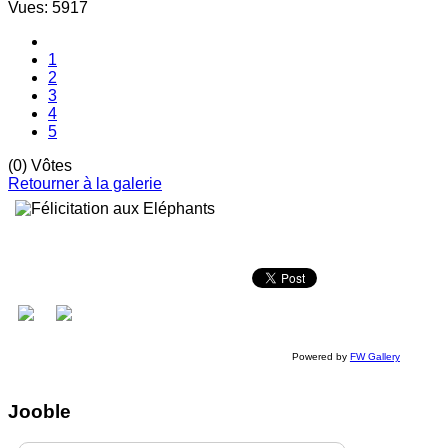
Vues: 5917
1
2
3
4
5
(0) Vôtes
Retourner à la galerie
Powered by
FW Gallery
Jooble