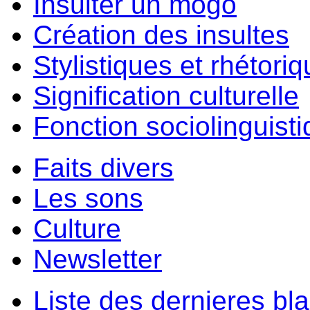
Insulter un môgo
Création des insultes
Stylistiques et rhétori
Signification culturelle
Fonction sociolinguist
Faits divers
Les sons
Culture
Newsletter
Liste des dernieres bl