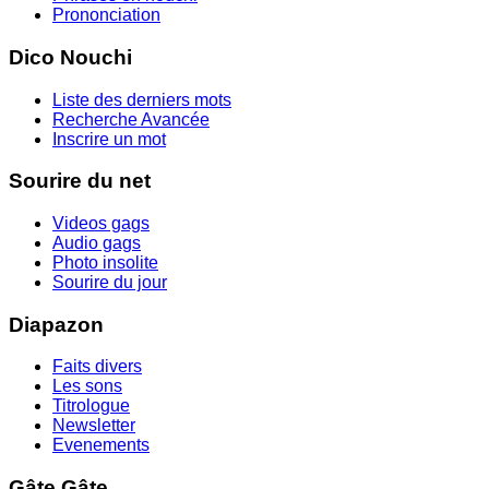
Prononciation
Dico Nouchi
Liste des derniers mots
Recherche Avancée
Inscrire un mot
Sourire du net
Videos gags
Audio gags
Photo insolite
Sourire du jour
Diapazon
Faits divers
Les sons
Titrologue
Newsletter
Evenements
Gâte Gâte