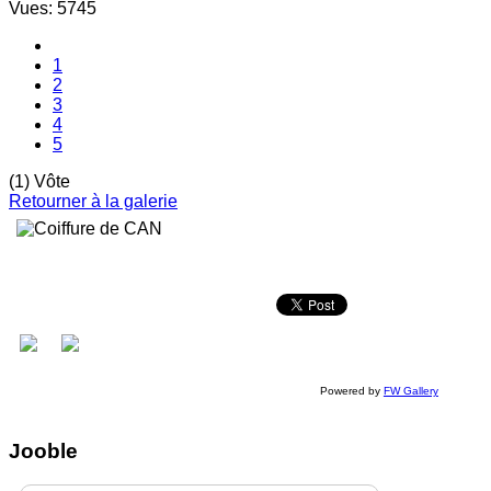
Vues: 5745
1
2
3
4
5
(1) Vôte
Retourner à la galerie
Powered by
FW Gallery
Jooble