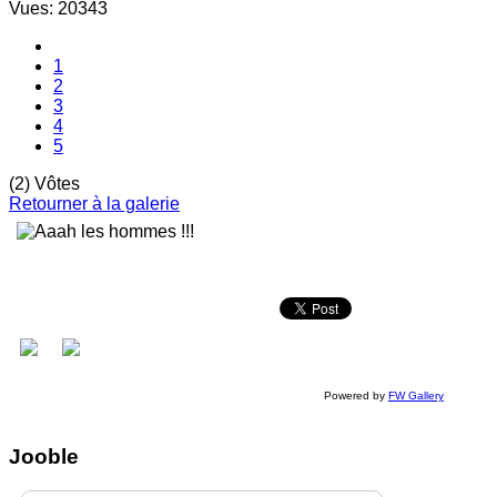
Vues: 20343
1
2
3
4
5
(2) Vôtes
Retourner à la galerie
Powered by
FW Gallery
Jooble