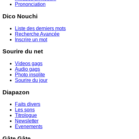
Prononciation
Dico Nouchi
Liste des derniers mots
Recherche Avancée
Inscrire un mot
Sourire du net
Videos gags
Audio gags
Photo insolite
Sourire du jour
Diapazon
Faits divers
Les sons
Titrologue
Newsletter
Evenements
Gâte Gâte