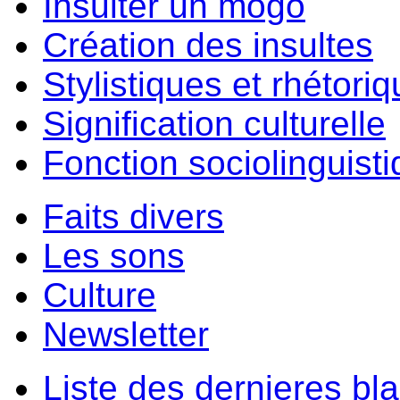
Insulter un môgo
Création des insultes
Stylistiques et rhétori
Signification culturelle
Fonction sociolinguist
Faits divers
Les sons
Culture
Newsletter
Liste des dernieres bl