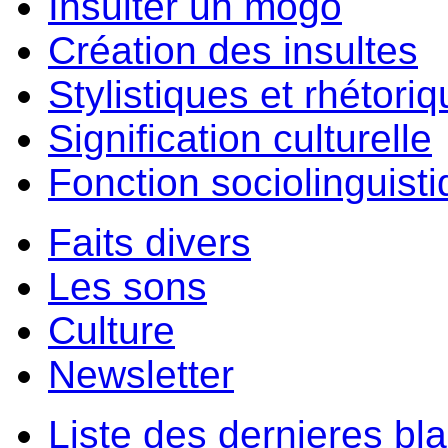
Insulter un môgo
Création des insultes
Stylistiques et rhétori
Signification culturelle
Fonction sociolinguist
Faits divers
Les sons
Culture
Newsletter
Liste des dernieres bl