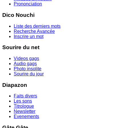
Prononciation
Dico Nouchi
Liste des derniers mots
Recherche Avancée
Inscrire un mot
Sourire du net
Videos gags
Audio gags
Photo insolite
Sourire du jour
Diapazon
Faits divers
Les sons
Titrologue
Newsletter
Evenements
Gâte Gâte