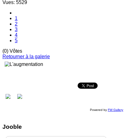
Vues: 5529
1
2
3
4
5
(0) Vôtes
Retourner à la galerie
Powered by
FW Gallery
Jooble