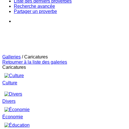
Liste des derniers proverbes
Recherche avancée
Partager un proverbe
Galleries
/
Caricatures
Retourner à la liste des galeries
Caricatures
Culture
Divers
Économie