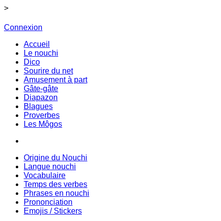
>
Connexion
Accueil
Le nouchi
Dico
Sourire du net
Amusement à part
Gâte-gâte
Diapazon
Blagues
Proverbes
Les Môgos
Origine du Nouchi
Langue nouchi
Vocabulaire
Temps des verbes
Phrases en nouchi
Prononciation
Emojis / Stickers