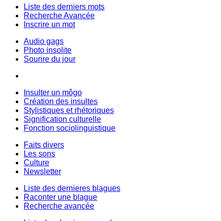
Liste des derniers mots
Recherche Avancée
Inscrire un mot
Audio gags
Photo insolite
Sourire du jour
Insulter un môgo
Création des insultes
Stylistiques et rhétoriques
Signification culturelle
Fonction sociolinguistique
Faits divers
Les sons
Culture
Newsletter
Liste des dernieres blagues
Raconter une blague
Recherche avancée