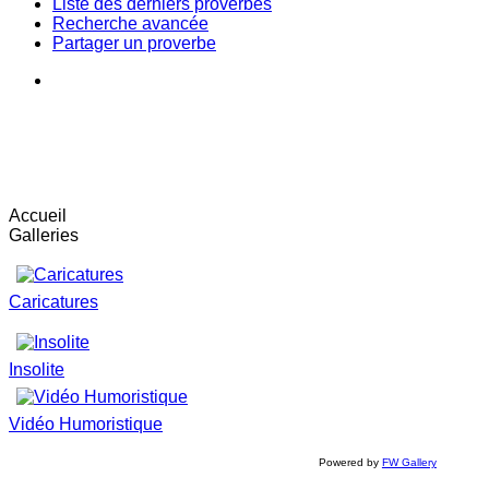
Liste des derniers proverbes
Recherche avancée
Partager un proverbe
Accueil
Galleries
Caricatures
Insolite
Vidéo Humoristique
Powered by
FW Gallery