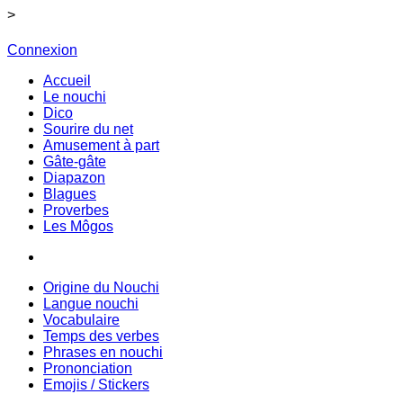
>
Connexion
Accueil
Le nouchi
Dico
Sourire du net
Amusement à part
Gâte-gâte
Diapazon
Blagues
Proverbes
Les Môgos
Origine du Nouchi
Langue nouchi
Vocabulaire
Temps des verbes
Phrases en nouchi
Prononciation
Emojis / Stickers