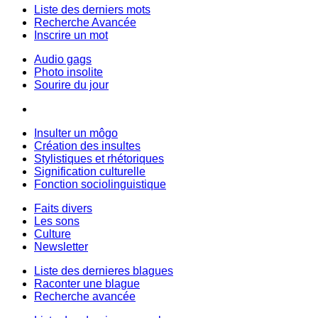
Liste des derniers mots
Recherche Avancée
Inscrire un mot
Audio gags
Photo insolite
Sourire du jour
Insulter un môgo
Création des insultes
Stylistiques et rhétoriques
Signification culturelle
Fonction sociolinguistique
Faits divers
Les sons
Culture
Newsletter
Liste des dernieres blagues
Raconter une blague
Recherche avancée