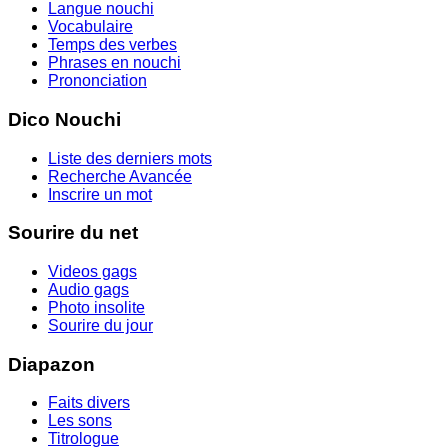
Langue nouchi
Vocabulaire
Temps des verbes
Phrases en nouchi
Prononciation
Dico Nouchi
Liste des derniers mots
Recherche Avancée
Inscrire un mot
Sourire du net
Videos gags
Audio gags
Photo insolite
Sourire du jour
Diapazon
Faits divers
Les sons
Titrologue