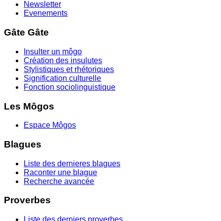
Newsletter
Evenements
Gâte Gâte
Insulter un môgo
Création des insulutes
Stylistiques et rhétoriques
Signification culturelle
Fonction sociolinguistique
Les Môgos
Espace Môgos
Blagues
Liste des dernieres blagues
Raconter une blague
Recherche avancée
Proverbes
Liste des derniers proverbes