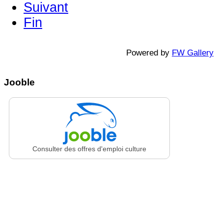
Suivant
Fin
Powered by
FW Gallery
Jooble
Consulter des offres d'emploi culture