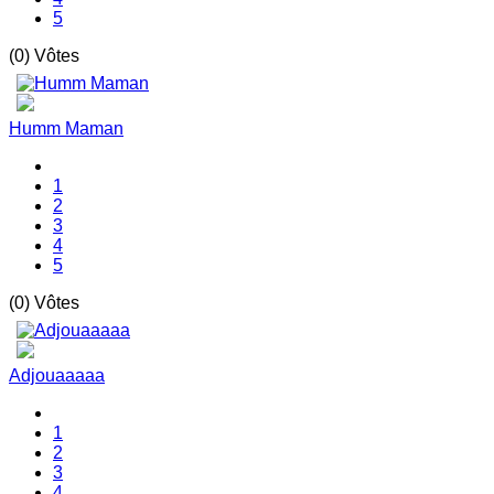
5
(0) Vôtes
Humm Maman
1
2
3
4
5
(0) Vôtes
Adjouaaaaa
1
2
3
4