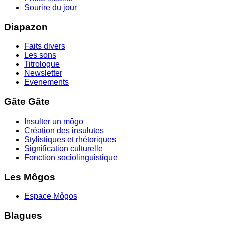
Sourire du jour
Diapazon
Faits divers
Les sons
Titrologue
Newsletter
Evenements
Gâte Gâte
Insulter un môgo
Création des insulutes
Stylistiques et rhétoriques
Signification culturelle
Fonction sociolinguistique
Les Môgos
Espace Môgos
Blagues