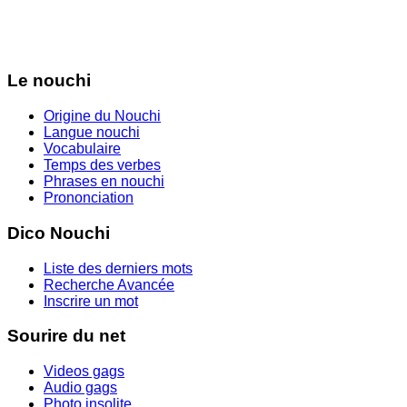
Le nouchi
Origine du Nouchi
Langue nouchi
Vocabulaire
Temps des verbes
Phrases en nouchi
Prononciation
Dico Nouchi
Liste des derniers mots
Recherche Avancée
Inscrire un mot
Sourire du net
Videos gags
Audio gags
Photo insolite