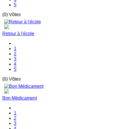
5
(0) Vôtes
Retour à l'école
1
2
3
4
5
(0) Vôtes
Bon Médicament
1
2
3
4