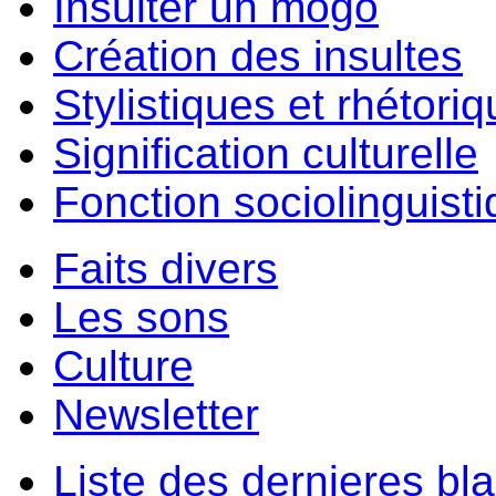
Insulter un môgo
Création des insultes
Stylistiques et rhétori
Signification culturelle
Fonction sociolinguist
Faits divers
Les sons
Culture
Newsletter
Liste des dernieres bl