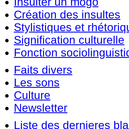
Insulter un môgo
Création des insultes
Stylistiques et rhétori
Signification culturelle
Fonction sociolinguist
Faits divers
Les sons
Culture
Newsletter
Liste des dernieres bl