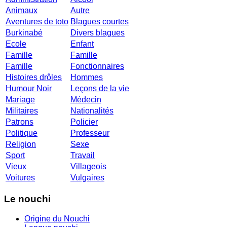
Animaux
Autre
Aventures de toto
Blagues courtes
Burkinabé
Divers blagues
Ecole
Enfant
Famille
Famille
Famille
Fonctionnaires
Histoires drôles
Hommes
Humour Noir
Leçons de la vie
Mariage
Médecin
Militaires
Nationalités
Patrons
Policier
Politique
Professeur
Religion
Sexe
Sport
Travail
Vieux
Villageois
Voitures
Vulgaires
Le nouchi
Origine du Nouchi