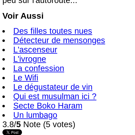
peu sur l'autoroute...
Voir Aussi
Des filles toutes nues
Détecteur de mensonges
L'ascenseur
L'ivrogne
La confession
Le Wifi
Le dégustateur de vin
Qui est musulman ici ?
Secte Boko Haram
Un lumbago
3.8/
5
Note (5 votes)