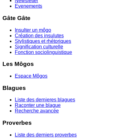
Newsletter
Evenements
Gâte Gâte
Insulter un môgo
Création des insulutes
Stylistiques et rhétoriques
Signification culturelle
Fonction sociolinguistique
Les Môgos
Espace Môgos
Blagues
Liste des dernieres blagues
Raconter une blague
Recherche avancée
Proverbes
Liste des derniers proverbes