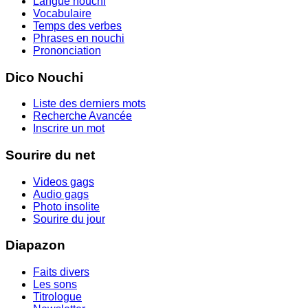
Langue nouchi
Vocabulaire
Temps des verbes
Phrases en nouchi
Prononciation
Dico Nouchi
Liste des derniers mots
Recherche Avancée
Inscrire un mot
Sourire du net
Videos gags
Audio gags
Photo insolite
Sourire du jour
Diapazon
Faits divers
Les sons
Titrologue