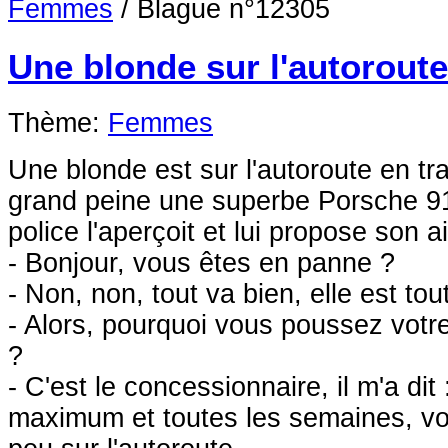
Femmes
/
Blague n°12305
Une blonde sur l'autoroute
Thème:
Femmes
Une blonde est sur l'autoroute en tr
grand peine une superbe Porsche 91
police l'aperçoit et lui propose son a
- Bonjour, vous êtes en panne ?
- Non, non, tout va bien, elle est to
- Alors, pourquoi vous poussez vot
?
- C'est le concessionnaire, il m'a dit 
maximum et toutes les semaines, v