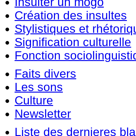
Insulter un môgo
Création des insultes
Stylistiques et rhétori
Signification culturelle
Fonction sociolinguist
Faits divers
Les sons
Culture
Newsletter
Liste des dernieres bl