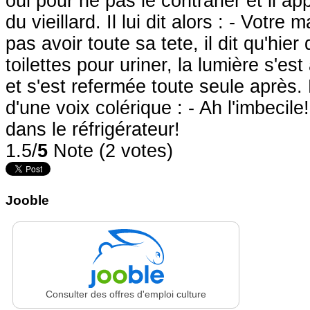
oui pour ne pas le contrarier et il a
du vieillard. Il lui dit alors : - Votr
pas avoir toute sa tete, il dit qu'hier 
toilettes pour uriner, la lumière s'es
et s'est refermée toute seule après.
d'une voix colérique : - Ah l'imbecile! 
dans le réfrigérateur!
1.5/
5
Note (2 votes)
Jooble
Consulter des offres d'emploi culture