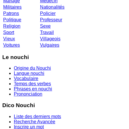
Mariage
Médecin
Militaires
Nationalités
Patrons
Policier
Politique
Professeur
Religion
Sexe
Sport
Travail
Vieux
Villageois
Voitures
Vulgaires
Le nouchi
Origine du Nouchi
Langue nouchi
Vocabulaire
Temps des verbes
Phrases en nouchi
Prononciation
Dico Nouchi
Liste des derniers mots
Recherche Avancée
Inscrire un mot