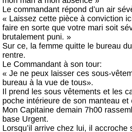
mon mari à mon absence »
Le commandant répond d’un air sév
« Laissez cette pièce à conviction ic
faire en sorte que votre mari soit s
brutalement puni. »
Sur ce, la femme quitte le bureau 
rentre.
Le Commandant à son tour:
« Je ne peux laisser ces sous-vête
bureau à la vue de tous».
Il prend les sous vêtements et les 
poche intérieure de son manteau et d
Mon Capitaine demain 7h00 rassemb
base Urgent.
Lorsqu’il arrive chez lui, il accroch