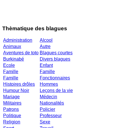
Thèmatique des blagues
Administration
Alcool
Animaux
Autre
Aventures de toto
Blagues courtes
Burkinabé
Divers blagues
Ecole
Enfant
Famille
Famille
Famille
Fonctionnaires
Histoires drôles
Hommes
Humour Noir
Leçons de la vie
Mariage
Médecin
Militaires
Nationalités
Patrons
Policier
Politique
Professeur
Religion
Sexe