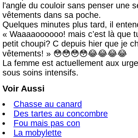
l'angle du couloir sans penser une 
vêtements dans sa poche.
Quelques minutes plus tard, il ente
« Waaaaoooooo! mais c’est là que t
petit choupi? C depuis hier que je 
vêtements! » 😳😳😳😳😂😂😂😂
La femme est actuellement aux ur
sous soins intensifs.
Voir Aussi
Chasse au canard
Des tartes au concombre
Fou mais pas con
La mobylette