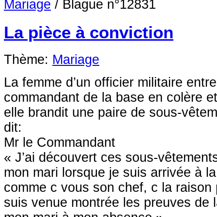
Mariage
/
Blague n°12831
La pièce à conviction
Thème:
Mariage
La femme d’un officier militaire entr
commandant de la base en colère e
elle brandit une paire de sous-vête
dit:
Mr le Commandant
« J’ai découvert ces sous-vêtements 
mon mari lorsque je suis arrivée à la
comme c vous son chef, c la raison p
suis venue montrée les preuves de l