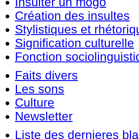
Insulter un môgo
Création des insultes
Stylistiques et rhétori
Signification culturelle
Fonction sociolinguist
Faits divers
Les sons
Culture
Newsletter
Liste des dernieres bl