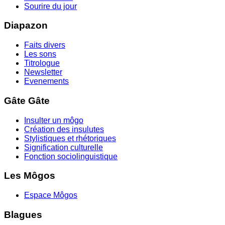
Sourire du jour
Diapazon
Faits divers
Les sons
Titrologue
Newsletter
Evenements
Gâte Gâte
Insulter un môgo
Création des insulutes
Stylistiques et rhétoriques
Signification culturelle
Fonction sociolinguistique
Les Môgos
Espace Môgos
Blagues