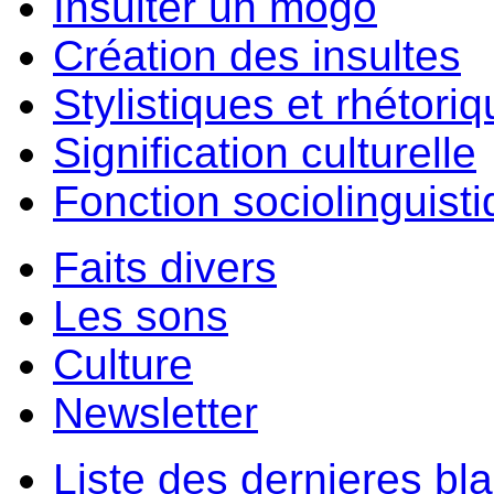
Insulter un môgo
Création des insultes
Stylistiques et rhétori
Signification culturelle
Fonction sociolinguist
Faits divers
Les sons
Culture
Newsletter
Liste des dernieres bl