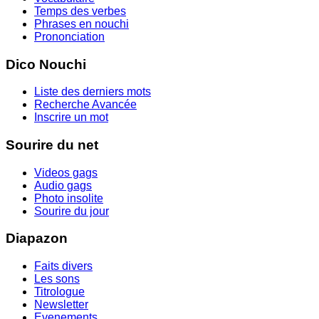
Temps des verbes
Phrases en nouchi
Prononciation
Dico Nouchi
Liste des derniers mots
Recherche Avancée
Inscrire un mot
Sourire du net
Videos gags
Audio gags
Photo insolite
Sourire du jour
Diapazon
Faits divers
Les sons
Titrologue
Newsletter
Evenements