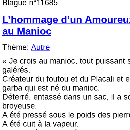
Blague n°11685
L’hommage d’un Amoureux
au Manioc
Thème:
Autre
« Je crois au manioc, tout puissant
galérés.
Créateur du foutou et du Placali et e
garba qui est né du manioc.
Déterré, entassé dans un sac, il a s
broyeuse.
A été pressé sous le poids des pierr
A été cuit à la vapeur.