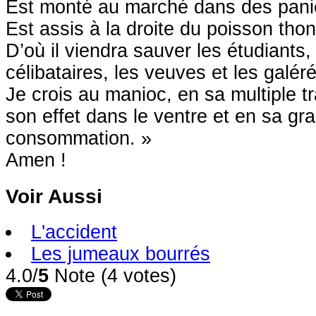
Est monté au marché dans des pani
Est assis à la droite du poisson tho
D’où il viendra sauver les étudiants, 
célibataires, les veuves et les galére
Je crois au manioc, en sa multiple t
son effet dans le ventre et en sa gr
consommation. »
Amen !
Voir Aussi
L'accident
Les jumeaux bourrés
4.0/
5
Note (4 votes)