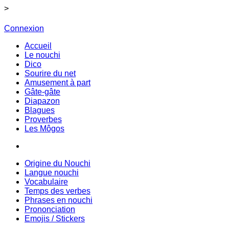
>
Connexion
Accueil
Le nouchi
Dico
Sourire du net
Amusement à part
Gâte-gâte
Diapazon
Blagues
Proverbes
Les Môgos
Origine du Nouchi
Langue nouchi
Vocabulaire
Temps des verbes
Phrases en nouchi
Prononciation
Emojis / Stickers