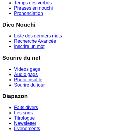
Temps des verbes
Phrases en nouchi
Prononciation
Dico Nouchi
Liste des derniers mots
Recherche Avancée
Inscrire un mot
Sourire du net
Videos gags
Audio gags
Photo insolite
Sourire du jour
Diapazon
Faits divers
Les sons
Titrologue
Newsletter
Evenements