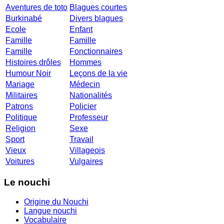
Aventures de toto
Blagues courtes
Burkinabé
Divers blagues
Ecole
Enfant
Famille
Famille
Famille
Fonctionnaires
Histoires drôles
Hommes
Humour Noir
Leçons de la vie
Mariage
Médecin
Militaires
Nationalités
Patrons
Policier
Politique
Professeur
Religion
Sexe
Sport
Travail
Vieux
Villageois
Voitures
Vulgaires
Le nouchi
Origine du Nouchi
Langue nouchi
Vocabulaire