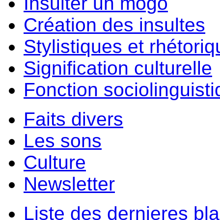
Insulter un môgo
Création des insultes
Stylistiques et rhétori
Signification culturelle
Fonction sociolinguist
Faits divers
Les sons
Culture
Newsletter
Liste des dernieres bl