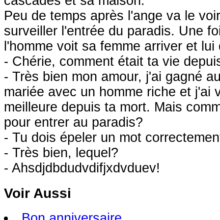
cascades et sa maison.
Peu de temps après l'ange va le voi
surveiller l'entrée du paradis. Une f
l'homme voit sa femme arriver et lu
- Chérie, comment était ta vie depu
- Très bien mon amour, j'ai gagné au
mariée avec un homme riche et j'ai 
meilleure depuis ta mort. Mais comme
pour entrer au paradis?
- Tu dois épeler un mot correctemen
- Très bien, lequel?
- Ahsdjdbdudvdifjxdvduev!
Voir Aussi
Bon anniversaire