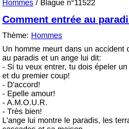
Hommes
/
Blague n°11522
Comment entrée au paradi
Thème:
Hommes
Un homme meurt dans un accident de 
au paradis et un ange lui dit:
- Si tu veux entrer, tu dois épeler u
et du premier coup!
- D'accord!
- Epelle amour!
- A.M.O.U.R.
- Très bien!
L'ange lui montre le paradis, les terr