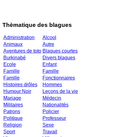
Thèmatique des blagues
Administration
Alcool
Animaux
Autre
Aventures de toto
Blagues courtes
Burkinabé
Divers blagues
Ecole
Enfant
Famille
Famille
Famille
Fonctionnaires
Histoires drôles
Hommes
Humour Noir
Leçons de la vie
Mariage
Médecin
Militaires
Nationalités
Patrons
Policier
Politique
Professeur
Religion
Sexe
Sport
Travail