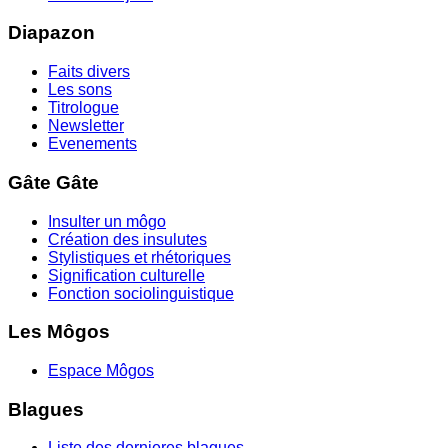
Diapazon
Faits divers
Les sons
Titrologue
Newsletter
Evenements
Gâte Gâte
Insulter un môgo
Création des insulutes
Stylistiques et rhétoriques
Signification culturelle
Fonction sociolinguistique
Les Môgos
Espace Môgos
Blagues
Liste des dernieres blagues