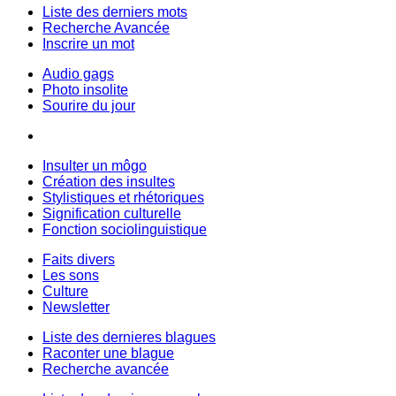
Liste des derniers mots
Recherche Avancée
Inscrire un mot
Audio gags
Photo insolite
Sourire du jour
Insulter un môgo
Création des insultes
Stylistiques et rhétoriques
Signification culturelle
Fonction sociolinguistique
Faits divers
Les sons
Culture
Newsletter
Liste des dernieres blagues
Raconter une blague
Recherche avancée