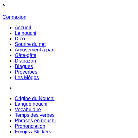
>
Connexion
Accueil
Le nouchi
Dico
Sourire du net
Amusement à part
Gâte-gâte
Diapazon
Blagues
Proverbes
Les Môgos
Origine du Nouchi
Langue nouchi
Vocabulaire
Temps des verbes
Phrases en nouchi
Prononciation
Emojis / Stickers