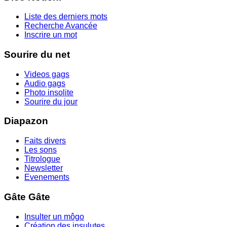
Liste des derniers mots
Recherche Avancée
Inscrire un mot
Sourire du net
Videos gags
Audio gags
Photo insolite
Sourire du jour
Diapazon
Faits divers
Les sons
Titrologue
Newsletter
Evenements
Gâte Gâte
Insulter un môgo
Création des insulutes