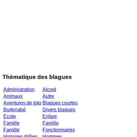
Thèmatique des blagues
Administration
Alcool
Animaux
Autre
Aventures de toto
Blagues courtes
Burkinabé
Divers blagues
Ecole
Enfant
Famille
Famille
Famille
Fonctionnaires
Histoires drôles
Hommes