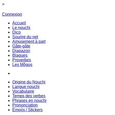
>
Connexion
Accueil
Le nouchi
Dico
Sourire du net
Amusement à part
Gâte-gâte
Diapazon
Blagues
Proverbes
Les Môgos
Origine du Nouchi
Langue nouchi
Vocabulaire
Temps des verbes
Phrases en nouchi
Prononciation
Emojis / Stickers