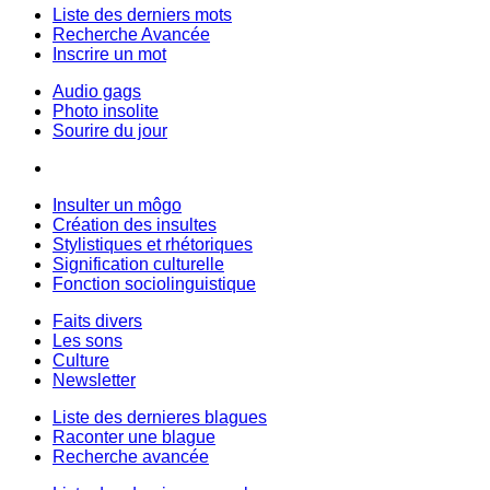
Liste des derniers mots
Recherche Avancée
Inscrire un mot
Audio gags
Photo insolite
Sourire du jour
Insulter un môgo
Création des insultes
Stylistiques et rhétoriques
Signification culturelle
Fonction sociolinguistique
Faits divers
Les sons
Culture
Newsletter
Liste des dernieres blagues
Raconter une blague
Recherche avancée