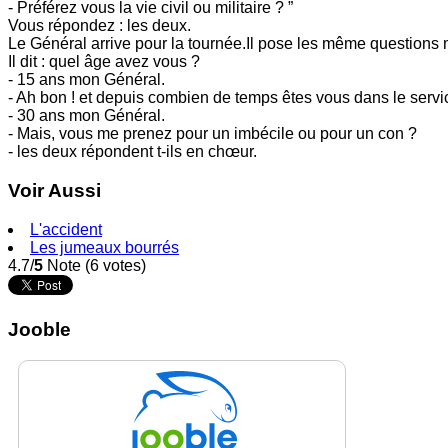
- Préférez vous la vie civil ou militaire ? ”
Vous répondez : les deux.
Le Général arrive pour la tournée.Il pose les même questions 
Il dit : quel âge avez vous ?
- 15 ans mon Général.
- Ah bon ! et depuis combien de temps êtes vous dans le servic
- 30 ans mon Général.
- Mais, vous me prenez pour un imbécile ou pour un con ?
- les deux répondent t-ils en chœur.
Voir Aussi
L'accident
Les jumeaux bourrés
4.7/
5
Note (6 votes)
Jooble