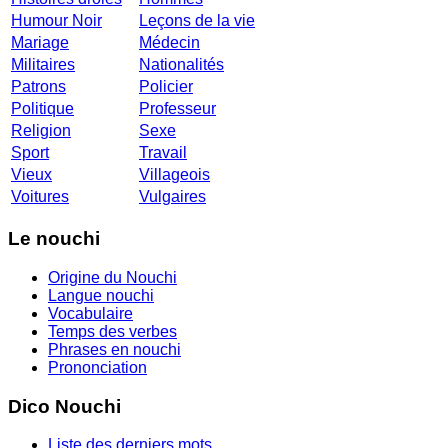
Humour Noir
Leçons de la vie
Mariage
Médecin
Militaires
Nationalités
Patrons
Policier
Politique
Professeur
Religion
Sexe
Sport
Travail
Vieux
Villageois
Voitures
Vulgaires
Le nouchi
Origine du Nouchi
Langue nouchi
Vocabulaire
Temps des verbes
Phrases en nouchi
Prononciation
Dico Nouchi
Liste des derniers mots