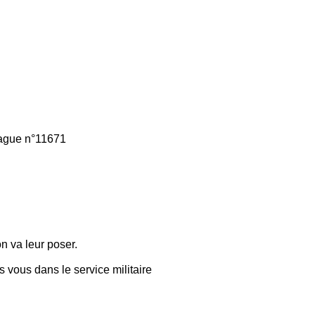
ague n°11671
n va leur poser.
 vous dans le service militaire