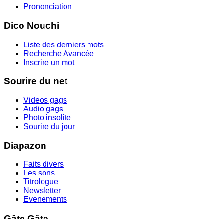
Prononciation
Dico Nouchi
Liste des derniers mots
Recherche Avancée
Inscrire un mot
Sourire du net
Videos gags
Audio gags
Photo insolite
Sourire du jour
Diapazon
Faits divers
Les sons
Titrologue
Newsletter
Evenements
Gâte Gâte