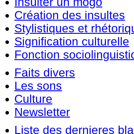
Insulter un môgo
Création des insultes
Stylistiques et rhétori
Signification culturelle
Fonction sociolinguist
Faits divers
Les sons
Culture
Newsletter
Liste des dernieres bl