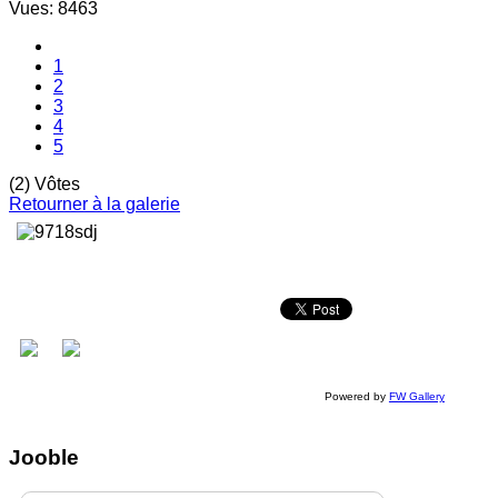
Vues: 8463
1
2
3
4
5
(2) Vôtes
Retourner à la galerie
Powered by
FW Gallery
Jooble