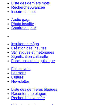
Liste des derniers mots
Recherche Avancée
Inscrire un mot
Audio gags
Photo insolite
Sourire du jour
Insulter un môgo
Création des insultes
Stylistiques et rhétoriques
Signification culturelle
Fonction sociolinguistique
Faits divers
Les sons
Culture
Newsletter
Liste des dernieres blagues
Raconter une blague
Recherche avancée