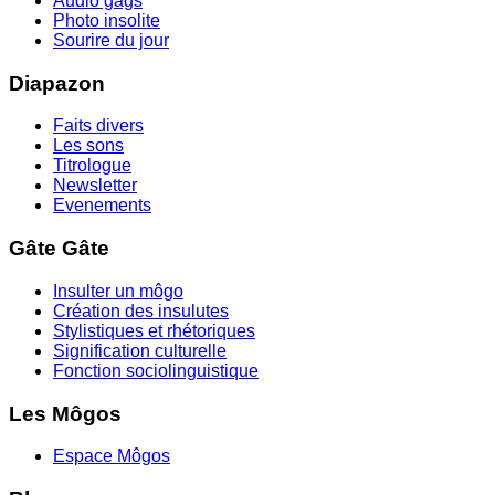
Audio gags
Photo insolite
Sourire du jour
Diapazon
Faits divers
Les sons
Titrologue
Newsletter
Evenements
Gâte Gâte
Insulter un môgo
Création des insulutes
Stylistiques et rhétoriques
Signification culturelle
Fonction sociolinguistique
Les Môgos
Espace Môgos