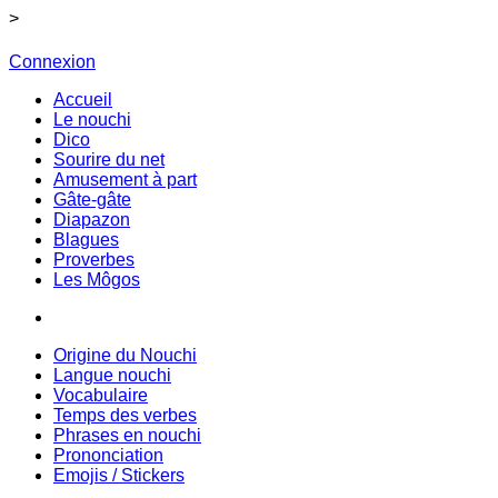
>
Connexion
Accueil
Le nouchi
Dico
Sourire du net
Amusement à part
Gâte-gâte
Diapazon
Blagues
Proverbes
Les Môgos
Origine du Nouchi
Langue nouchi
Vocabulaire
Temps des verbes
Phrases en nouchi
Prononciation
Emojis / Stickers