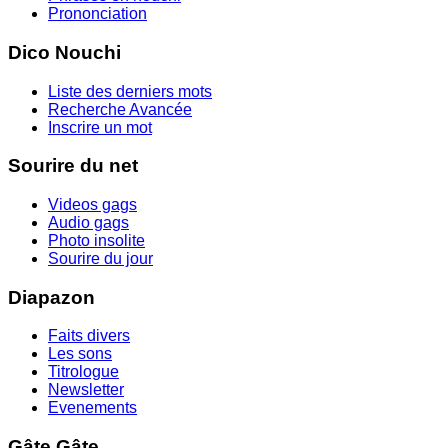
Prononciation
Dico Nouchi
Liste des derniers mots
Recherche Avancée
Inscrire un mot
Sourire du net
Videos gags
Audio gags
Photo insolite
Sourire du jour
Diapazon
Faits divers
Les sons
Titrologue
Newsletter
Evenements
Gâte Gâte