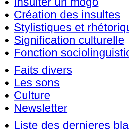
Insulter un môgo
Création des insultes
Stylistiques et rhétori
Signification culturelle
Fonction sociolinguist
Faits divers
Les sons
Culture
Newsletter
Liste des dernieres bl