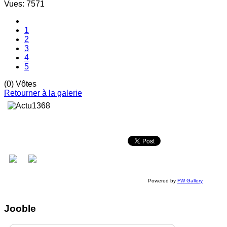
Vues: 7571
1
2
3
4
5
(0) Vôtes
Retourner à la galerie
Powered by
FW Gallery
Jooble