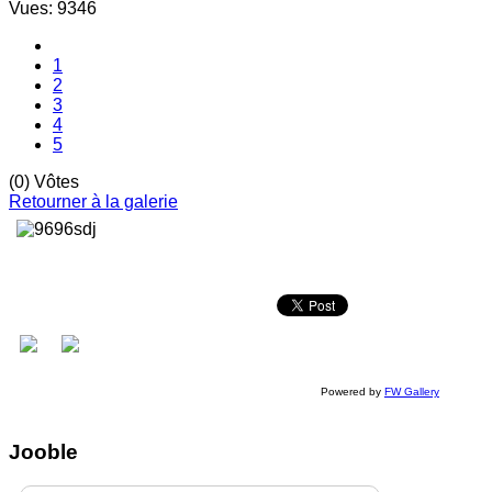
Vues: 9346
1
2
3
4
5
(0) Vôtes
Retourner à la galerie
Powered by
FW Gallery
Jooble