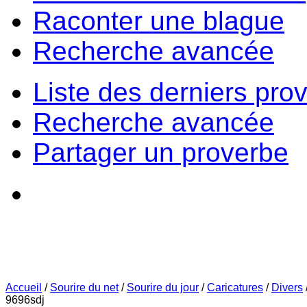
Raconter une blague
Recherche avancée
Liste des derniers pro
Recherche avancée
Partager un proverbe
Accueil
/
Sourire du net
/
Sourire du jour
/
Caricatures
/
Divers
9696sdj