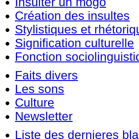
Insulter un môgo
Création des insultes
Stylistiques et rhétori
Signification culturelle
Fonction sociolinguist
Faits divers
Les sons
Culture
Newsletter
Liste des dernieres bl