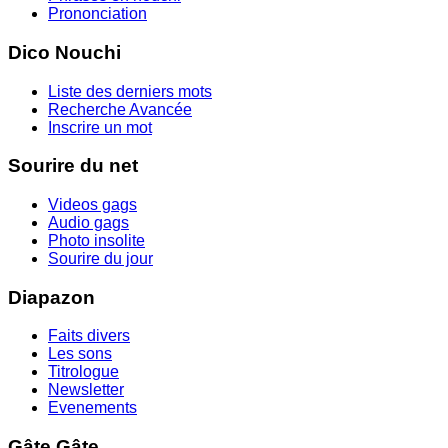
Prononciation
Dico Nouchi
Liste des derniers mots
Recherche Avancée
Inscrire un mot
Sourire du net
Videos gags
Audio gags
Photo insolite
Sourire du jour
Diapazon
Faits divers
Les sons
Titrologue
Newsletter
Evenements
Gâte Gâte