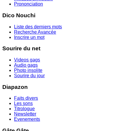
Prononciation
Dico Nouchi
Liste des derniers mots
Recherche Avancée
Inscrire un mot
Sourire du net
Videos gags
Audio gags
Photo insolite
Sourire du jour
Diapazon
Faits divers
Les sons
Titrologue
Newsletter
Evenements
Gâte Gâte