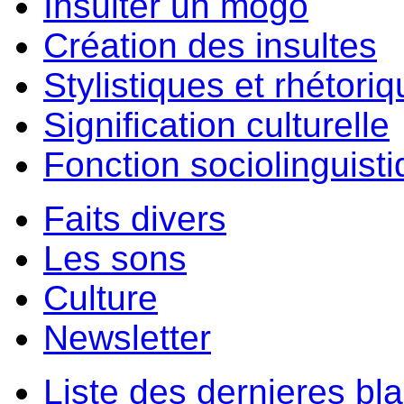
Insulter un môgo
Création des insultes
Stylistiques et rhétori
Signification culturelle
Fonction sociolinguist
Faits divers
Les sons
Culture
Newsletter
Liste des dernieres bl