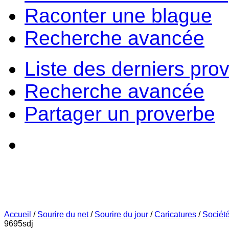
Raconter une blague
Recherche avancée
Liste des derniers pro
Recherche avancée
Partager un proverbe
Accueil
/
Sourire du net
/
Sourire du jour
/
Caricatures
/
Sociét
9695sdj