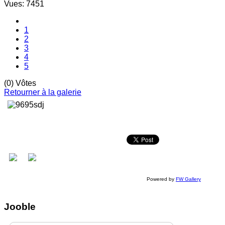
Vues: 7451
1
2
3
4
5
(0) Vôtes
Retourner à la galerie
Powered by
FW Gallery
Jooble