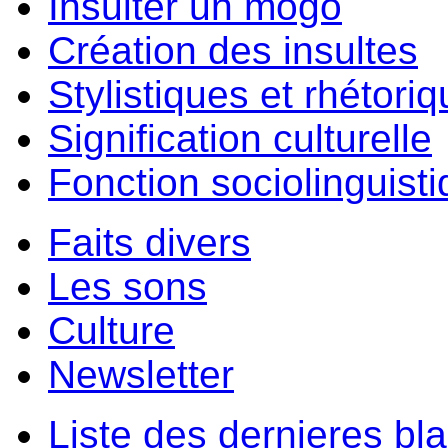
Insulter un môgo
Création des insultes
Stylistiques et rhétori
Signification culturelle
Fonction sociolinguist
Faits divers
Les sons
Culture
Newsletter
Liste des dernieres bl