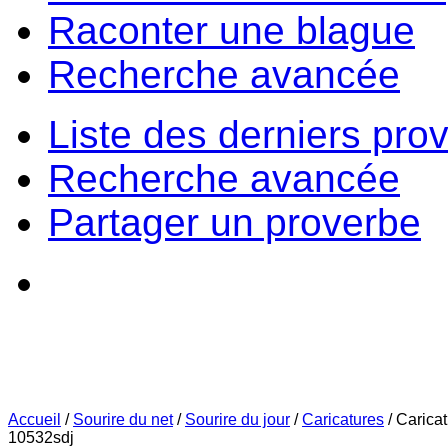
Raconter une blague
Recherche avancée
Liste des derniers pro
Recherche avancée
Partager un proverbe
Accueil
/
Sourire du net
/
Sourire du jour
/
Caricatures
/
Carica
10532sdj