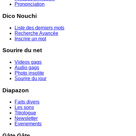
Prononciation
Dico Nouchi
Liste des derniers mots
Recherche Avancée
Inscrire un mot
Sourire du net
Videos gags
Audio gags
Photo insolite
Sourire du jour
Diapazon
Faits divers
Les sons
Titrologue
Newsletter
Evenements
Gâte Gâte