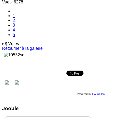
Vues: 6278
1
2
3
4
5
(0) Vôtes
Retourner à la galerie
Powered by
FW Gallery
Jooble