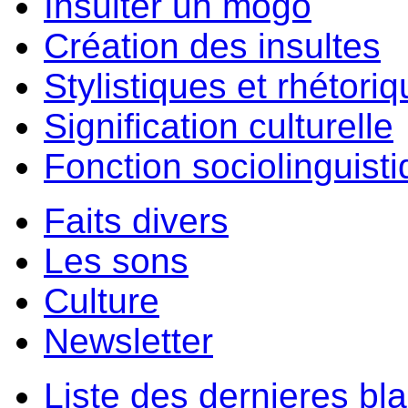
Insulter un môgo
Création des insultes
Stylistiques et rhétori
Signification culturelle
Fonction sociolinguist
Faits divers
Les sons
Culture
Newsletter
Liste des dernieres bl