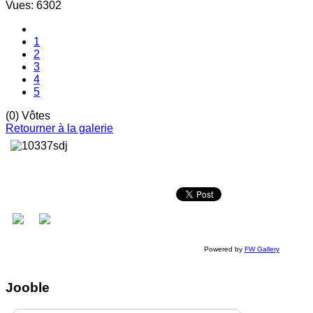
Vues: 6302
1
2
3
4
5
(0) Vôtes
Retourner à la galerie
Powered by
FW Gallery
Jooble