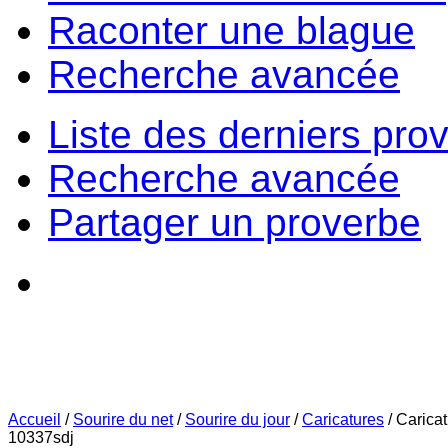
Raconter une blague
Recherche avancée
Liste des derniers pro
Recherche avancée
Partager un proverbe
Accueil
/
Sourire du net
/
Sourire du jour
/
Caricatures
/
Carica
10337sdj