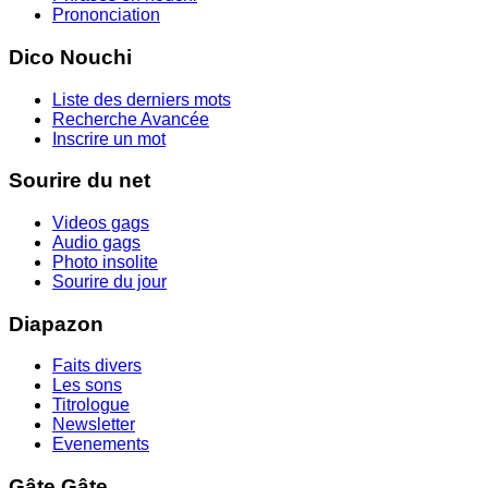
Prononciation
Dico Nouchi
Liste des derniers mots
Recherche Avancée
Inscrire un mot
Sourire du net
Videos gags
Audio gags
Photo insolite
Sourire du jour
Diapazon
Faits divers
Les sons
Titrologue
Newsletter
Evenements
Gâte Gâte