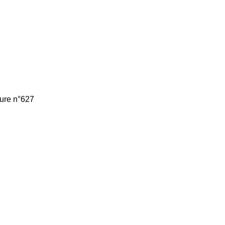
ture n°627