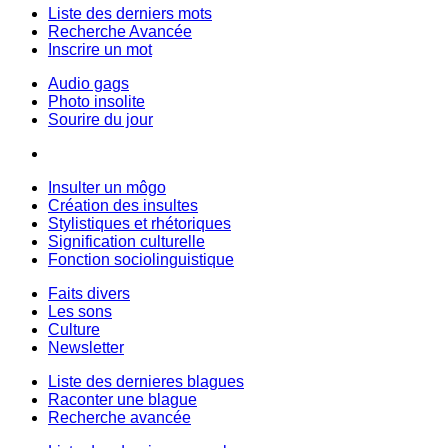
Liste des derniers mots
Recherche Avancée
Inscrire un mot
Audio gags
Photo insolite
Sourire du jour
Insulter un môgo
Création des insultes
Stylistiques et rhétoriques
Signification culturelle
Fonction sociolinguistique
Faits divers
Les sons
Culture
Newsletter
Liste des dernieres blagues
Raconter une blague
Recherche avancée