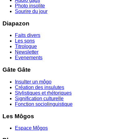
Audio gags
Photo insolite
Sourire du jour
Diapazon
Faits divers
Les sons
Titrologue
Newsletter
Evenements
Gâte Gâte
Insulter un môgo
Création des insulutes
Stylistiques et rhétoriques
Signification culturelle
Fonction sociolinguistique
Les Môgos
Espace Môgos