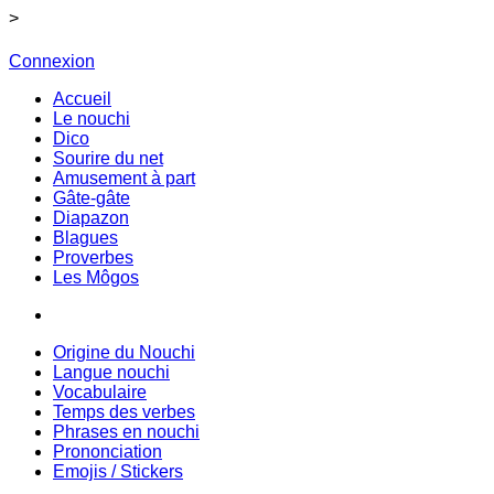
>
Connexion
Accueil
Le nouchi
Dico
Sourire du net
Amusement à part
Gâte-gâte
Diapazon
Blagues
Proverbes
Les Môgos
Origine du Nouchi
Langue nouchi
Vocabulaire
Temps des verbes
Phrases en nouchi
Prononciation
Emojis / Stickers