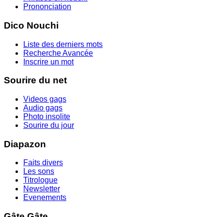
Prononciation
Dico Nouchi
Liste des derniers mots
Recherche Avancée
Inscrire un mot
Sourire du net
Videos gags
Audio gags
Photo insolite
Sourire du jour
Diapazon
Faits divers
Les sons
Titrologue
Newsletter
Evenements
Gâte Gâte