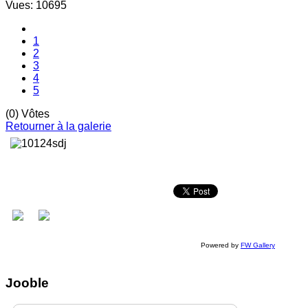
Vues: 10695
1
2
3
4
5
(0) Vôtes
Retourner à la galerie
Powered by
FW Gallery
Jooble