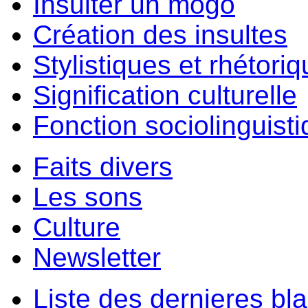
Insulter un môgo
Création des insultes
Stylistiques et rhétori
Signification culturelle
Fonction sociolinguist
Faits divers
Les sons
Culture
Newsletter
Liste des dernieres bl