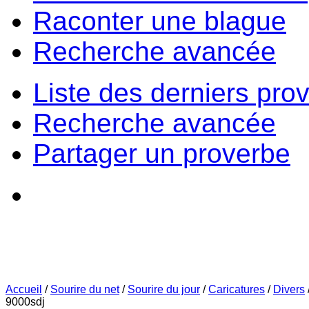
Raconter une blague
Recherche avancée
Liste des derniers pro
Recherche avancée
Partager un proverbe
Accueil
/
Sourire du net
/
Sourire du jour
/
Caricatures
/
Divers
9000sdj