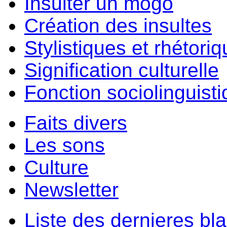
Insulter un môgo
Création des insultes
Stylistiques et rhétori
Signification culturelle
Fonction sociolinguist
Faits divers
Les sons
Culture
Newsletter
Liste des dernieres bl