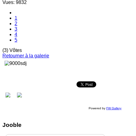
Vues: 9832
1
2
3
4
5
(3) Vôtes
Retourner à la galerie
Powered by
FW Gallery
Jooble