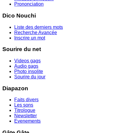
Prononciation
Dico Nouchi
Liste des derniers mots
Recherche Avancée
Inscrire un mot
Sourire du net
Videos gags
Audio gags
Photo insolite
Sourire du jour
Diapazon
Faits divers
Les sons
Titrologue
Newsletter
Evenements
Gâte Gâte