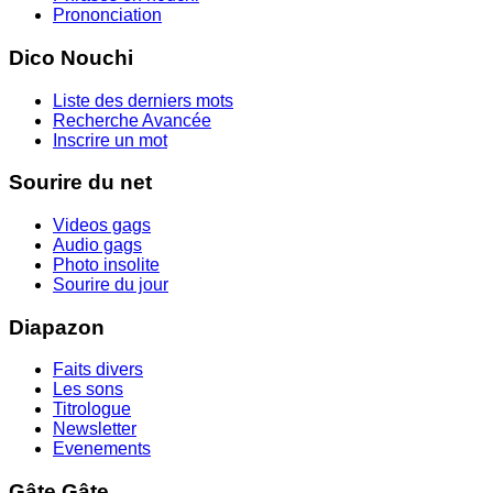
Prononciation
Dico Nouchi
Liste des derniers mots
Recherche Avancée
Inscrire un mot
Sourire du net
Videos gags
Audio gags
Photo insolite
Sourire du jour
Diapazon
Faits divers
Les sons
Titrologue
Newsletter
Evenements
Gâte Gâte