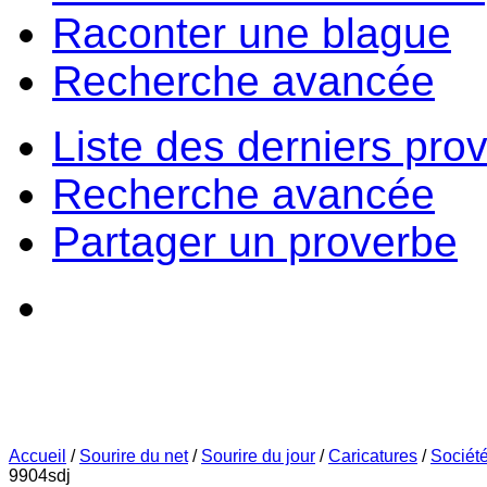
Raconter une blague
Recherche avancée
Liste des derniers pro
Recherche avancée
Partager un proverbe
Accueil
/
Sourire du net
/
Sourire du jour
/
Caricatures
/
Sociét
9904sdj