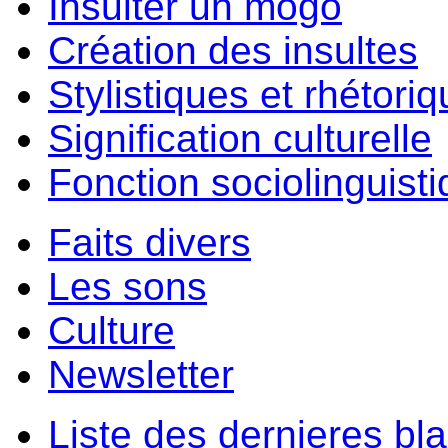
Insulter un môgo
Création des insultes
Stylistiques et rhétori
Signification culturelle
Fonction sociolinguist
Faits divers
Les sons
Culture
Newsletter
Liste des dernieres bl