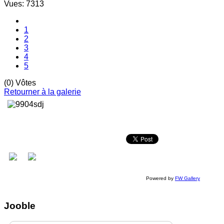
Vues: 7313
1
2
3
4
5
(0) Vôtes
Retourner à la galerie
Powered by
FW Gallery
Jooble