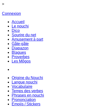
>
Connexion
Accueil
Le nouchi
Dico
Sourire du net
Amusement à part
Gâte-gâte
Diapazon
Blagues
Proverbes
Les Môgos
Origine du Nouchi
Langue nouchi
Vocabulaire
Temps des verbes
Phrases en nouchi
Prononciation
Emojis / Stickers