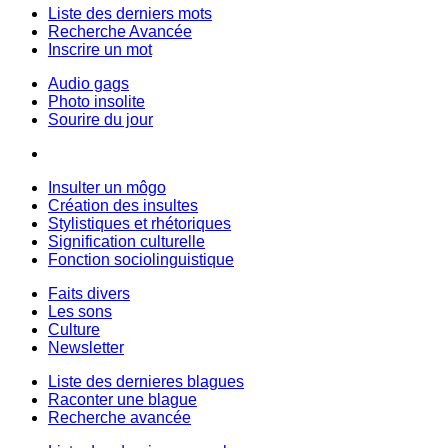
Liste des derniers mots
Recherche Avancée
Inscrire un mot
Audio gags
Photo insolite
Sourire du jour
Insulter un môgo
Création des insultes
Stylistiques et rhétoriques
Signification culturelle
Fonction sociolinguistique
Faits divers
Les sons
Culture
Newsletter
Liste des dernieres blagues
Raconter une blague
Recherche avancée