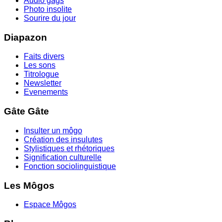
Audio gags
Photo insolite
Sourire du jour
Diapazon
Faits divers
Les sons
Titrologue
Newsletter
Evenements
Gâte Gâte
Insulter un môgo
Création des insulutes
Stylistiques et rhétoriques
Signification culturelle
Fonction sociolinguistique
Les Môgos
Espace Môgos