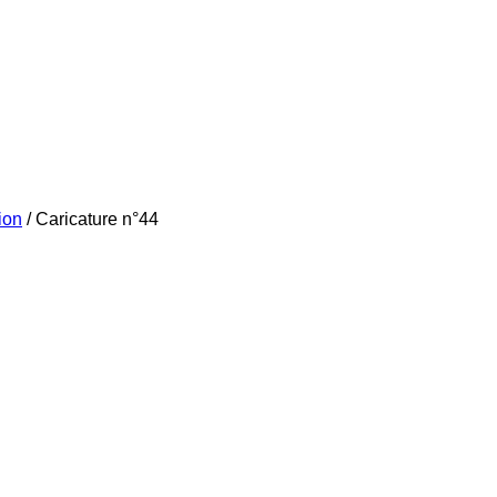
ion
/
Caricature n°44