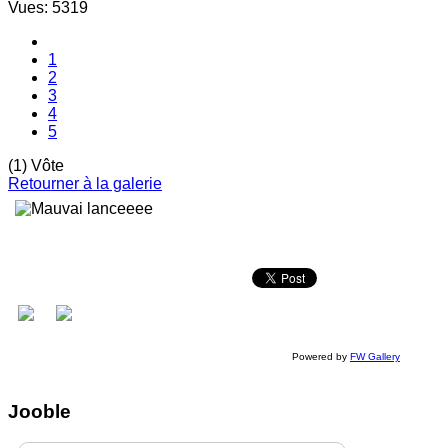
Vues: 5319
1
2
3
4
5
(1) Vôte
Retourner à la galerie
Powered by
FW Gallery
Jooble