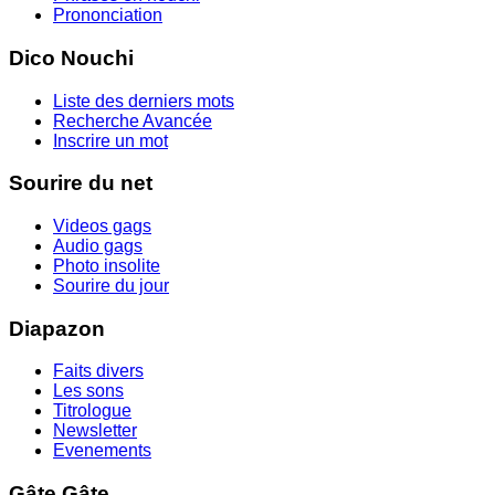
Prononciation
Dico Nouchi
Liste des derniers mots
Recherche Avancée
Inscrire un mot
Sourire du net
Videos gags
Audio gags
Photo insolite
Sourire du jour
Diapazon
Faits divers
Les sons
Titrologue
Newsletter
Evenements
Gâte Gâte