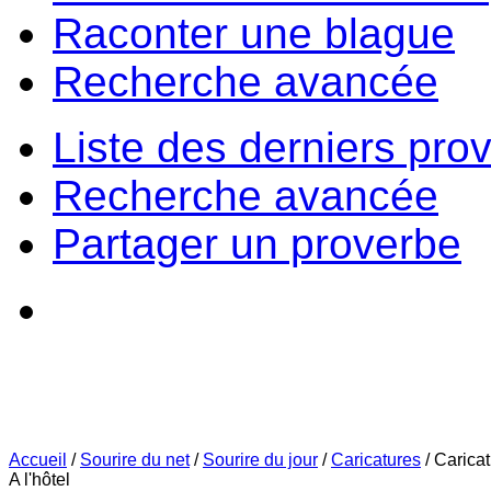
Raconter une blague
Recherche avancée
Liste des derniers pro
Recherche avancée
Partager un proverbe
Accueil
/
Sourire du net
/
Sourire du jour
/
Caricatures
/
Carica
A l'hôtel