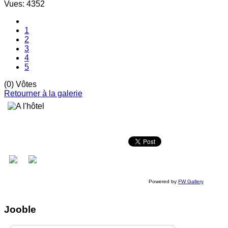
Vues: 4352
1
2
3
4
5
(0) Vôtes
Retourner à la galerie
Powered by
FW Gallery
Jooble