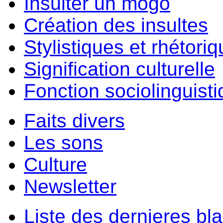
Insulter un môgo
Création des insultes
Stylistiques et rhétori
Signification culturelle
Fonction sociolinguist
Faits divers
Les sons
Culture
Newsletter
Liste des dernieres bl