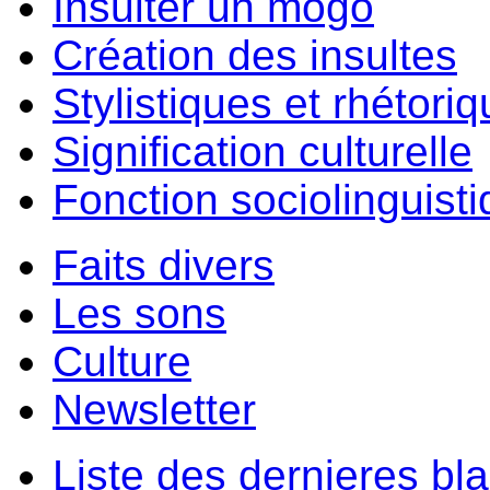
Insulter un môgo
Création des insultes
Stylistiques et rhétori
Signification culturelle
Fonction sociolinguist
Faits divers
Les sons
Culture
Newsletter
Liste des dernieres bl