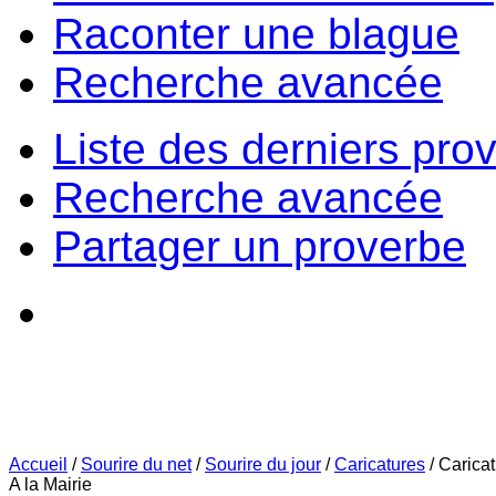
Raconter une blague
Recherche avancée
Liste des derniers pro
Recherche avancée
Partager un proverbe
Accueil
/
Sourire du net
/
Sourire du jour
/
Caricatures
/
Carica
A la Mairie