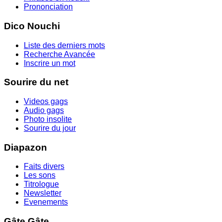
Prononciation
Dico Nouchi
Liste des derniers mots
Recherche Avancée
Inscrire un mot
Sourire du net
Videos gags
Audio gags
Photo insolite
Sourire du jour
Diapazon
Faits divers
Les sons
Titrologue
Newsletter
Evenements
Gâte Gâte