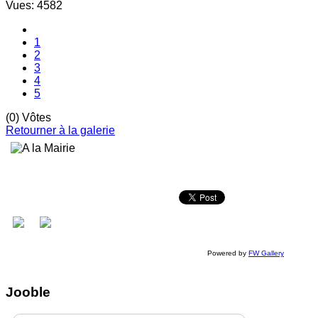
Vues: 4582
1
2
3
4
5
(0) Vôtes
Retourner à la galerie
Powered by
FW Gallery
Jooble