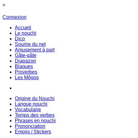
>
Connexion
Accueil
Le nouchi
Dico
Sourire du net
Amusement à part
Gâte-gâte
Diapazon
Blagues
Proverbes
Les Môgos
Origine du Nouchi
Langue nouchi
Vocabulaire
Temps des verbes
Phrases en nouchi
Prononciation
Emojis / Stickers