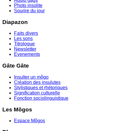
Audio gags
Photo insolite
Sourire du jour
Diapazon
Faits divers
Les sons
Titrologue
Newsletter
Evenements
Gâte Gâte
Insulter un môgo
Création des insulutes
Stylistiques et rhétoriques
Signification culturelle
Fonction sociolinguistique
Les Môgos
Espace Môgos