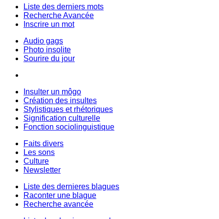
Liste des derniers mots
Recherche Avancée
Inscrire un mot
Audio gags
Photo insolite
Sourire du jour
Insulter un môgo
Création des insultes
Stylistiques et rhétoriques
Signification culturelle
Fonction sociolinguistique
Faits divers
Les sons
Culture
Newsletter
Liste des dernieres blagues
Raconter une blague
Recherche avancée