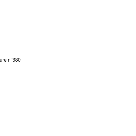
ture n°380